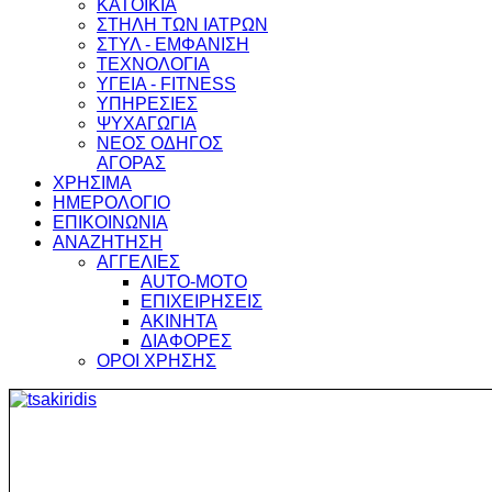
ΚΑΤΟΙΚΙΑ
ΣΤΗΛΗ ΤΩΝ ΙΑΤΡΩΝ
ΣΤΥΛ - ΕΜΦΑΝΙΣΗ
ΤΕΧΝΟΛΟΓΙΑ
ΥΓΕΙΑ - FITNESS
ΥΠΗΡΕΣΙΕΣ
ΨΥΧΑΓΩΓΙΑ
ΝΕΟΣ ΟΔΗΓΟΣ
ΑΓΟΡΑΣ
ΧΡΗΣΙΜΑ
ΗΜΕΡΟΛΟΓΙΟ
ΕΠΙΚΟΙΝΩΝΙΑ
ΑΝΑΖΗΤΗΣΗ
ΑΓΓΕΛΙΕΣ
AUTO-MOTO
ΕΠΙΧΕΙΡΗΣΕΙΣ
ΑΚΙΝΗΤΑ
ΔΙΑΦΟΡΕΣ
ΟΡΟΙ ΧΡΗΣΗΣ