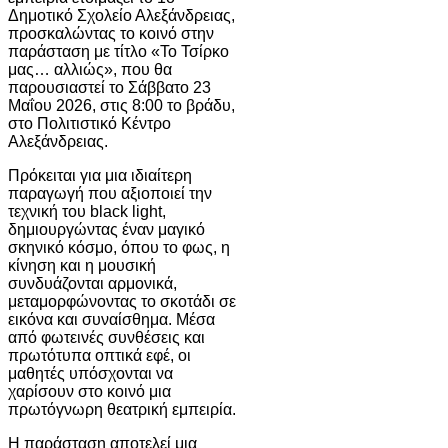
Δημοτικό Σχολείο Αλεξάνδρειας,
προσκαλώντας το κοινό στην
παράσταση με τίτλο «Το Τσίρκο
μας… αλλιώς», που θα
παρουσιαστεί το Σάββατο 23
Μαΐου 2026, στις 8:00 το βράδυ,
στο Πολιτιστικό Κέντρο
Αλεξάνδρειας.
Πρόκειται για μια ιδιαίτερη
παραγωγή που αξιοποιεί την
τεχνική του black light,
δημιουργώντας έναν μαγικό
σκηνικό κόσμο, όπου το φως, η
κίνηση και η μουσική
συνδυάζονται αρμονικά,
μεταμορφώνοντας το σκοτάδι σε
εικόνα και συναίσθημα. Μέσα
από φωτεινές συνθέσεις και
πρωτότυπα οπτικά εφέ, οι
μαθητές υπόσχονται να
χαρίσουν στο κοινό μια
πρωτόγνωρη θεατρική εμπειρία.
Η παράσταση αποτελεί μια