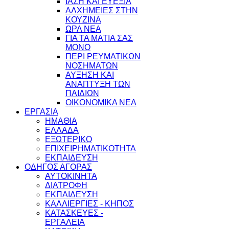
ΙΑΣΗ ΚΑΙ ΕΥΕΞΙΑ
ΑΛΧΗΜΕΙΕΣ ΣΤΗΝ
ΚΟΥΖΙΝΑ
ΩΡΛ ΝEA
ΓΙΑ ΤΑ ΜΑΤΙΑ ΣΑΣ
ΜΟΝΟ
ΠΕΡΙ ΡΕΥΜΑΤΙΚΩΝ
ΝΟΣΗΜΑΤΩΝ
ΑΥΞΗΣΗ ΚΑΙ
ΑΝΑΠΤΥΞΗ ΤΩΝ
ΠΑΙΔΙΩΝ
ΟΙΚΟΝΟΜΙΚΑ ΝΕΑ
ΕΡΓΑΣΙΑ
ΗΜΑΘΙΑ
ΕΛΛΑΔΑ
ΕΞΩΤΕΡΙΚΟ
ΕΠΙΧΕΙΡΗΜΑΤΙΚΟΤΗΤΑ
ΕΚΠΑΙΔΕΥΣΗ
ΟΔΗΓΟΣ ΑΓΟΡΑΣ
ΑΥΤΟΚΙΝΗΤΑ
ΔΙΑΤΡΟΦΗ
ΕΚΠΑΙΔΕΥΣΗ
ΚΑΛΛΙΕΡΓΙΕΣ - ΚΗΠΟΣ
ΚΑΤΑΣΚΕΥΕΣ -
ΕΡΓΑΛΕΙΑ