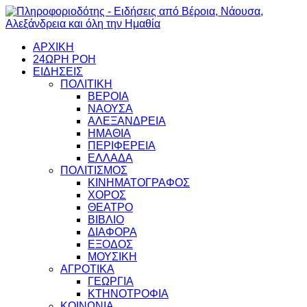
ΑΡΧΙΚΗ
24ΩΡΗ ΡΟΗ
ΕΙΔΗΣΕΙΣ
ΠΟΛΙΤΙΚΗ
ΒΕΡΟΙΑ
ΝΑΟΥΣΑ
ΑΛΕΞΑΝΔΡΕΙΑ
ΗΜΑΘΙΑ
ΠΕΡΙΦΕΡΕΙΑ
ΕΛΛΑΔΑ
ΠΟΛΙΤΙΣΜΟΣ
ΚΙΝΗΜΑΤΟΓΡΑΦΟΣ
ΧΟΡΟΣ
ΘΕΑΤΡΟ
ΒΙΒΛΙΟ
ΔΙΑΦΟΡΑ
ΕΞΟΔΟΣ
ΜΟΥΣΙΚΗ
ΑΓΡΟΤΙΚΑ
ΓΕΩΡΓΙΑ
ΚΤΗΝΟΤΡΟΦΙΑ
ΚΟΙΝΩΝΙΑ