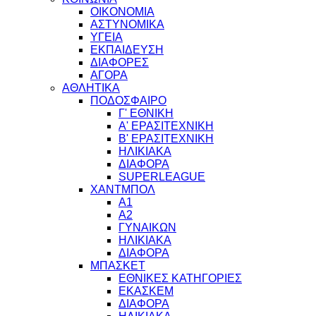
ΟΙΚΟΝΟΜΙΑ
ΑΣΤΥΝΟΜΙΚΑ
ΥΓΕΙΑ
ΕΚΠΑΙΔΕΥΣΗ
ΔΙΑΦΟΡΕΣ
ΑΓΟΡΑ
ΑΘΛΗΤΙΚΑ
ΠΟΔΟΣΦΑΙΡΟ
Γ' ΕΘΝΙΚΗ
Α' ΕΡΑΣΙΤΕΧΝΙΚΗ
Β' ΕΡΑΣΙΤΕΧΝΙΚΗ
ΗΛΙΚΙΑΚΑ
ΔΙΑΦΟΡΑ
SUPERLEAGUE
ΧΑΝΤΜΠΟΛ
Α1
Α2
ΓΥΝΑΙΚΩΝ
ΗΛΙΚΙΑΚΑ
ΔΙΑΦΟΡΑ
ΜΠΑΣΚΕΤ
ΕΘΝΙΚΕΣ ΚΑΤΗΓΟΡΙΕΣ
ΕΚΑΣΚΕΜ
ΔΙΑΦΟΡΑ