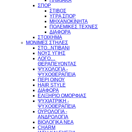
ΗΛΙΚΙΑΚΑ
ΣΠΟΡ
ΣΤΙΒΟΣ
ΥΓΡΑ ΣΠΟΡ
ΜΗΧΑΝΟΚΙΝΗΤΑ
ΠΟΛΕΜΙΚΕΣ ΤΕΧΝΕΣ
ΔΙΑΦΟΡΑ
ΣΤΟΙΧΗΜΑ
ΜΟΝΙΜΕΣ ΣΤΗΛΕΣ
ΣΤΟ...ΝΤΙΒΑΝΙ
ΝΟΥΣ ΥΓΙΗΣ
ΛΟΓΟ…
ΘΕΡΑΠΕΥΟΝΤΑΣ
ΨΥΧΟΛΟΓΙΑ -
ΨΥΧΟΘΕΡΑΠΕΙΑ
ΠΕΡΙ ΟΙΝΟΥ
HAIR STYLE
ΔΙΑΦΟΡΑ
ΕΛΙΞΗΡΙΟ ΟΜΟΡΦΙΑΣ
ΨΥΧΙΑΤΡΙΚΗ -
ΨΥΧΟΘΕΡΑΠΕΙΑ
ΟΥΡΟΛΟΓΙΑ -
ΑΝΔΡΟΛΟΓΙΑ
ΒΙΟΛΟΓΙΚΑ ΝΕΑ
CHARM