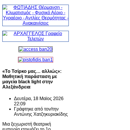
«Το Τσίρκο μας… αλλιώς»:
Μαθητική παράσταση με
μαγεία black light στην
Αλεξάνδρεια
Δευτέρα, 18 Μαϊος 2026
22:09
Γράφτηκε από τον/την
Αντώνης Χατζηκυριακίδης
Μια ξεχωριστή θεατρική
εμπειρία ετοιμάζει το 1ο