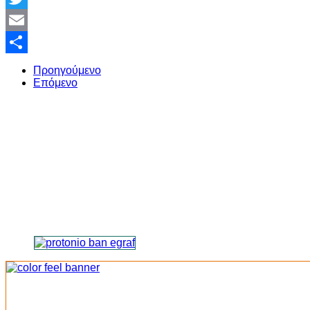
Twitter
Email
Share
Προηγούμενο
Επόμενο