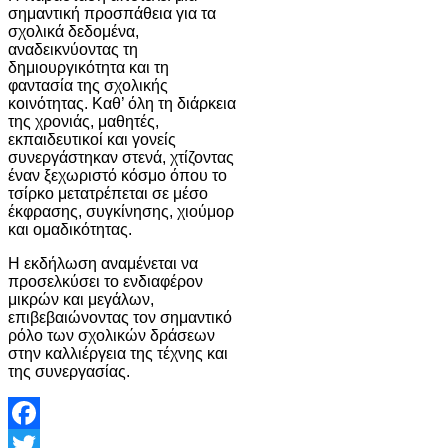
σημαντική προσπάθεια για τα
σχολικά δεδομένα,
αναδεικνύοντας τη
δημιουργικότητα και τη
φαντασία της σχολικής
κοινότητας. Καθ’ όλη τη διάρκεια
της χρονιάς, μαθητές,
εκπαιδευτικοί και γονείς
συνεργάστηκαν στενά, χτίζοντας
έναν ξεχωριστό κόσμο όπου το
τσίρκο μετατρέπεται σε μέσο
έκφρασης, συγκίνησης, χιούμορ
και ομαδικότητας.
Η εκδήλωση αναμένεται να
προσελκύσει το ενδιαφέρον
μικρών και μεγάλων,
επιβεβαιώνοντας τον σημαντικό
ρόλο των σχολικών δράσεων
στην καλλιέργεια της τέχνης και
της συνεργασίας.
Facebook