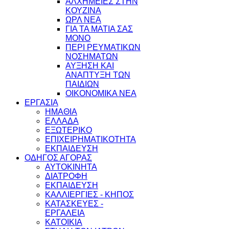
ΑΛΧΗΜΕΙΕΣ ΣΤΗΝ
ΚΟΥΖΙΝΑ
ΩΡΛ ΝEA
ΓΙΑ ΤΑ ΜΑΤΙΑ ΣΑΣ
ΜΟΝΟ
ΠΕΡΙ ΡΕΥΜΑΤΙΚΩΝ
ΝΟΣΗΜΑΤΩΝ
ΑΥΞΗΣΗ ΚΑΙ
ΑΝΑΠΤΥΞΗ ΤΩΝ
ΠΑΙΔΙΩΝ
ΟΙΚΟΝΟΜΙΚΑ ΝΕΑ
ΕΡΓΑΣΙΑ
ΗΜΑΘΙΑ
ΕΛΛΑΔΑ
ΕΞΩΤΕΡΙΚΟ
ΕΠΙΧΕΙΡΗΜΑΤΙΚΟΤΗΤΑ
ΕΚΠΑΙΔΕΥΣΗ
ΟΔΗΓΟΣ ΑΓΟΡΑΣ
ΑΥΤΟΚΙΝΗΤΑ
ΔΙΑΤΡΟΦΗ
ΕΚΠΑΙΔΕΥΣΗ
ΚΑΛΛΙΕΡΓΙΕΣ - ΚΗΠΟΣ
ΚΑΤΑΣΚΕΥΕΣ -
ΕΡΓΑΛΕΙΑ
ΚΑΤΟΙΚΙΑ