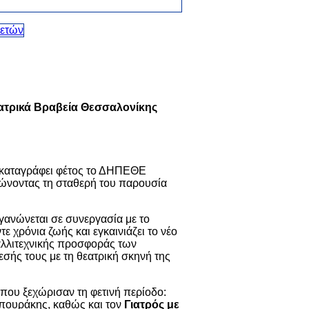
ατρικά Βραβεία Θεσσαλονίκης
καταγράφει φέτος το
ΔΗΠΕΘΕ
αιώνοντας τη σταθερή του παρουσία
ργανώνεται σε συνεργασία με το
ε χρόνια ζωής και εγκαινιάζει το νέο
καλλιτεχνικής προσφοράς των
σής τους με τη θεατρική σκηνή της
 που ξεχώρισαν τη φετινή περίοδο:
μπουράκης
, καθώς και τον
Γιατρός με