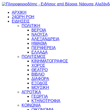
ΑΡΧΙΚΗ
24ΩΡΗ ΡΟΗ
ΕΙΔΗΣΕΙΣ
ΠΟΛΙΤΙΚΗ
ΒΕΡΟΙΑ
ΝΑΟΥΣΑ
ΑΛΕΞΑΝΔΡΕΙΑ
ΗΜΑΘΙΑ
ΠΕΡΙΦΕΡΕΙΑ
ΕΛΛΑΔΑ
ΠΟΛΙΤΙΣΜΟΣ
ΚΙΝΗΜΑΤΟΓΡΑΦΟΣ
ΧΟΡΟΣ
ΘΕΑΤΡΟ
ΒΙΒΛΙΟ
ΔΙΑΦΟΡΑ
ΕΞΟΔΟΣ
ΜΟΥΣΙΚΗ
ΑΓΡΟΤΙΚΑ
ΓΕΩΡΓΙΑ
ΚΤΗΝΟΤΡΟΦΙΑ
ΚΟΙΝΩΝΙΑ
ΟΙΚΟΝΟΜΙΑ