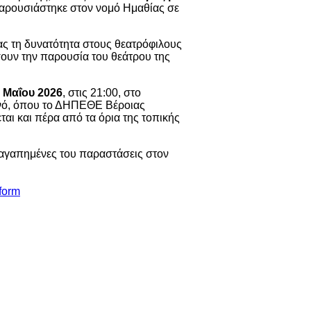
αρουσιάστηκε στον νομό Ημαθίας σε
τας τη δυνατότητα στους θεατρόφιλους
σουν την παρουσία του θεάτρου της
 Μαΐου 2026
, στις 21:00, στο
ινό, όπου το
ΔΗΠΕΘΕ Βέροιας
εται και πέρα από τα όρια της τοπικής
ις αγαπημένες του παραστάσεις στον
form