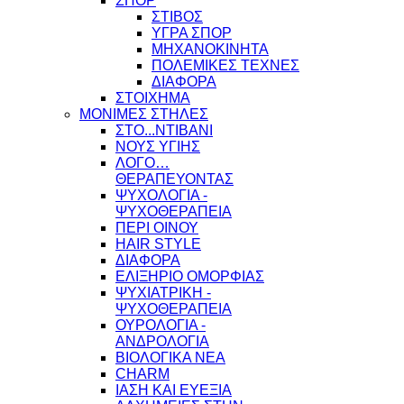
ΣΠΟΡ
ΣΤΙΒΟΣ
ΥΓΡΑ ΣΠΟΡ
ΜΗΧΑΝΟΚΙΝΗΤΑ
ΠΟΛΕΜΙΚΕΣ ΤΕΧΝΕΣ
ΔΙΑΦΟΡΑ
ΣΤΟΙΧΗΜΑ
ΜΟΝΙΜΕΣ ΣΤΗΛΕΣ
ΣΤΟ...ΝΤΙΒΑΝΙ
ΝΟΥΣ ΥΓΙΗΣ
ΛΟΓΟ…
ΘΕΡΑΠΕΥΟΝΤΑΣ
ΨΥΧΟΛΟΓΙΑ -
ΨΥΧΟΘΕΡΑΠΕΙΑ
ΠΕΡΙ ΟΙΝΟΥ
HAIR STYLE
ΔΙΑΦΟΡΑ
ΕΛΙΞΗΡΙΟ ΟΜΟΡΦΙΑΣ
ΨΥΧΙΑΤΡΙΚΗ -
ΨΥΧΟΘΕΡΑΠΕΙΑ
ΟΥΡΟΛΟΓΙΑ -
ΑΝΔΡΟΛΟΓΙΑ
ΒΙΟΛΟΓΙΚΑ ΝΕΑ
CHARM
ΙΑΣΗ ΚΑΙ ΕΥΕΞΙΑ