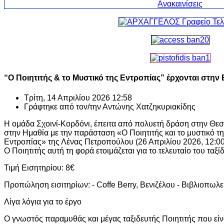
“Ο Ποιητιτής & το Μυστικό της Εντροπίας” έρχονται στην 
Τρίτη, 14 Απριλίου 2026 12:58
Γράφτηκε από τον/την
Αντώνης Χατζηκυριακίδης
Η ομάδα Σχοινί-Κορδόνι, έπειτα από πολυετή δράση στην Θεσ
στην Ημαθία με την παράσταση «Ο Ποιητιτής και το μυστικό τ
Εντροπίας» της Λένας Πετροπούλου (26 Απριλίου 2026, 12:00 
Ο Ποιητιτής αυτή τη φορά ετοιμάζεται για το τελευταίο του ταξίδ
Τιμή Εισητηρίου: 8€
Προπώληση εισιτηρίων: - Coffe Berry, Βενιζέλου - Βιβλιοπω
Λίγα λόγια για το έργο
Ο γνωστός παραμυθάς και μέγας ταξιδευτής Ποιητιτής που είν