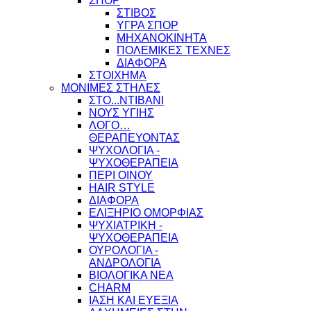
ΣΠΟΡ
ΣΤΙΒΟΣ
ΥΓΡΑ ΣΠΟΡ
ΜΗΧΑΝΟΚΙΝΗΤΑ
ΠΟΛΕΜΙΚΕΣ ΤΕΧΝΕΣ
ΔΙΑΦΟΡΑ
ΣΤΟΙΧΗΜΑ
ΜΟΝΙΜΕΣ ΣΤΗΛΕΣ
ΣΤΟ...ΝΤΙΒΑΝΙ
ΝΟΥΣ ΥΓΙΗΣ
ΛΟΓΟ…
ΘΕΡΑΠΕΥΟΝΤΑΣ
ΨΥΧΟΛΟΓΙΑ -
ΨΥΧΟΘΕΡΑΠΕΙΑ
ΠΕΡΙ ΟΙΝΟΥ
HAIR STYLE
ΔΙΑΦΟΡΑ
ΕΛΙΞΗΡΙΟ ΟΜΟΡΦΙΑΣ
ΨΥΧΙΑΤΡΙΚΗ -
ΨΥΧΟΘΕΡΑΠΕΙΑ
ΟΥΡΟΛΟΓΙΑ -
ΑΝΔΡΟΛΟΓΙΑ
ΒΙΟΛΟΓΙΚΑ ΝΕΑ
CHARM
ΙΑΣΗ ΚΑΙ ΕΥΕΞΙΑ