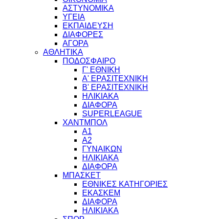
ΑΣΤΥΝΟΜΙΚΑ
ΥΓΕΙΑ
ΕΚΠΑΙΔΕΥΣΗ
ΔΙΑΦΟΡΕΣ
ΑΓΟΡΑ
ΑΘΛΗΤΙΚΑ
ΠΟΔΟΣΦΑΙΡΟ
Γ' ΕΘΝΙΚΗ
Α' ΕΡΑΣΙΤΕΧΝΙΚΗ
Β' ΕΡΑΣΙΤΕΧΝΙΚΗ
ΗΛΙΚΙΑΚΑ
ΔΙΑΦΟΡΑ
SUPERLEAGUE
ΧΑΝΤΜΠΟΛ
Α1
Α2
ΓΥΝΑΙΚΩΝ
ΗΛΙΚΙΑΚΑ
ΔΙΑΦΟΡΑ
ΜΠΑΣΚΕΤ
ΕΘΝΙΚΕΣ ΚΑΤΗΓΟΡΙΕΣ
ΕΚΑΣΚΕΜ
ΔΙΑΦΟΡΑ
ΗΛΙΚΙΑΚΑ