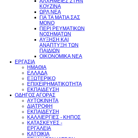
ΑΛΧΗΜΕΙΕΣ ΣΤΗΝ
ΚΟΥΖΙΝΑ
ΩΡΛ ΝEA
ΓΙΑ ΤΑ ΜΑΤΙΑ ΣΑΣ
ΜΟΝΟ
ΠΕΡΙ ΡΕΥΜΑΤΙΚΩΝ
ΝΟΣΗΜΑΤΩΝ
ΑΥΞΗΣΗ ΚΑΙ
ΑΝΑΠΤΥΞΗ ΤΩΝ
ΠΑΙΔΙΩΝ
ΟΙΚΟΝΟΜΙΚΑ ΝΕΑ
ΕΡΓΑΣΙΑ
ΗΜΑΘΙΑ
ΕΛΛΑΔΑ
ΕΞΩΤΕΡΙΚΟ
ΕΠΙΧΕΙΡΗΜΑΤΙΚΟΤΗΤΑ
ΕΚΠΑΙΔΕΥΣΗ
ΟΔΗΓΟΣ ΑΓΟΡΑΣ
ΑΥΤΟΚΙΝΗΤΑ
ΔΙΑΤΡΟΦΗ
ΕΚΠΑΙΔΕΥΣΗ
ΚΑΛΛΙΕΡΓΙΕΣ - ΚΗΠΟΣ
ΚΑΤΑΣΚΕΥΕΣ -
ΕΡΓΑΛΕΙΑ
ΚΑΤΟΙΚΙΑ