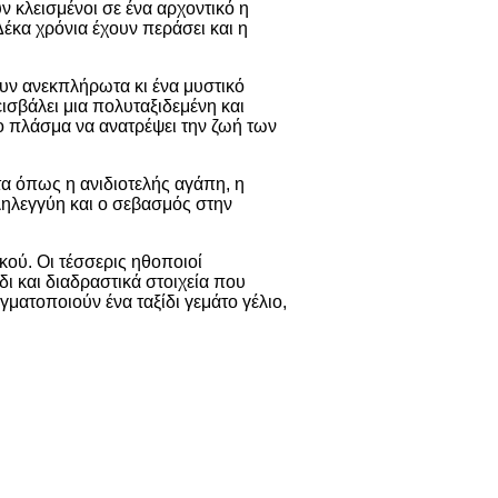
ν κλεισμένοι σε ένα αρχοντικό η
Δέκα χρόνια έχουν περάσει και η
υν ανεκπλήρωτα κι ένα μυστικό
ισβάλει μια πολυταξιδεμένη και
ο πλάσμα να ανατρέψει την ζωή των
τα όπως η ανιδιοτελής αγάπη, η
ληλεγγύη και ο σεβασμός στην
ού. Οι τέσσερις ηθοποιοί
ι και διαδραστικά στοιχεία που
ματοποιούν ένα ταξίδι γεμάτο γέλιο,