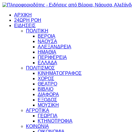
ΑΡΧΙΚΗ
24ΩΡΗ ΡΟΗ
ΕΙΔΗΣΕΙΣ
ΠΟΛΙΤΙΚΗ
ΒΕΡΟΙΑ
ΝΑΟΥΣΑ
ΑΛΕΞΑΝΔΡΕΙΑ
ΗΜΑΘΙΑ
ΠΕΡΙΦΕΡΕΙΑ
ΕΛΛΑΔΑ
ΠΟΛΙΤΙΣΜΟΣ
ΚΙΝΗΜΑΤΟΓΡΑΦΟΣ
ΧΟΡΟΣ
ΘΕΑΤΡΟ
ΒΙΒΛΙΟ
ΔΙΑΦΟΡΑ
ΕΞΟΔΟΣ
ΜΟΥΣΙΚΗ
ΑΓΡΟΤΙΚΑ
ΓΕΩΡΓΙΑ
ΚΤΗΝΟΤΡΟΦΙΑ
ΚΟΙΝΩΝΙΑ
ΟΙΚΟΝΟΜΙΑ