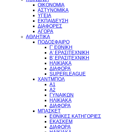
ΟΙΚΟΝΟΜΙΑ
ΑΣΤΥΝΟΜΙΚΑ
ΥΓΕΙΑ
ΕΚΠΑΙΔΕΥΣΗ
ΔΙΑΦΟΡΕΣ
ΑΓΟΡΑ
ΑΘΛΗΤΙΚΑ
ΠΟΔΟΣΦΑΙΡΟ
Γ' ΕΘΝΙΚΗ
Α' ΕΡΑΣΙΤΕΧΝΙΚΗ
Β' ΕΡΑΣΙΤΕΧΝΙΚΗ
ΗΛΙΚΙΑΚΑ
ΔΙΑΦΟΡΑ
SUPERLEAGUE
ΧΑΝΤΜΠΟΛ
Α1
Α2
ΓΥΝΑΙΚΩΝ
ΗΛΙΚΙΑΚΑ
ΔΙΑΦΟΡΑ
ΜΠΑΣΚΕΤ
ΕΘΝΙΚΕΣ ΚΑΤΗΓΟΡΙΕΣ
ΕΚΑΣΚΕΜ
ΔΙΑΦΟΡΑ