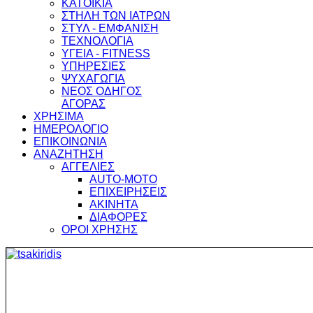
ΚΑΤΟΙΚΙΑ
ΣΤΗΛΗ ΤΩΝ ΙΑΤΡΩΝ
ΣΤΥΛ - ΕΜΦΑΝΙΣΗ
ΤΕΧΝΟΛΟΓΙΑ
ΥΓΕΙΑ - FITNESS
ΥΠΗΡΕΣΙΕΣ
ΨΥΧΑΓΩΓΙΑ
ΝΕΟΣ ΟΔΗΓΟΣ
ΑΓΟΡΑΣ
ΧΡΗΣΙΜΑ
ΗΜΕΡΟΛΟΓΙΟ
ΕΠΙΚΟΙΝΩΝΙΑ
ΑΝΑΖΗΤΗΣΗ
ΑΓΓΕΛΙΕΣ
AUTO-MOTO
ΕΠΙΧΕΙΡΗΣΕΙΣ
ΑΚΙΝΗΤΑ
ΔΙΑΦΟΡΕΣ
ΟΡΟΙ ΧΡΗΣΗΣ