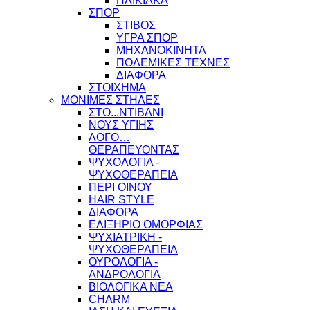
ΗΛΙΚΙΑΚΑ
ΣΠΟΡ
ΣΤΙΒΟΣ
ΥΓΡΑ ΣΠΟΡ
ΜΗΧΑΝΟΚΙΝΗΤΑ
ΠΟΛΕΜΙΚΕΣ ΤΕΧΝΕΣ
ΔΙΑΦΟΡΑ
ΣΤΟΙΧΗΜΑ
ΜΟΝΙΜΕΣ ΣΤΗΛΕΣ
ΣΤΟ...ΝΤΙΒΑΝΙ
ΝΟΥΣ ΥΓΙΗΣ
ΛΟΓΟ…
ΘΕΡΑΠΕΥΟΝΤΑΣ
ΨΥΧΟΛΟΓΙΑ -
ΨΥΧΟΘΕΡΑΠΕΙΑ
ΠΕΡΙ ΟΙΝΟΥ
HAIR STYLE
ΔΙΑΦΟΡΑ
ΕΛΙΞΗΡΙΟ ΟΜΟΡΦΙΑΣ
ΨΥΧΙΑΤΡΙΚΗ -
ΨΥΧΟΘΕΡΑΠΕΙΑ
ΟΥΡΟΛΟΓΙΑ -
ΑΝΔΡΟΛΟΓΙΑ
ΒΙΟΛΟΓΙΚΑ ΝΕΑ
CHARM