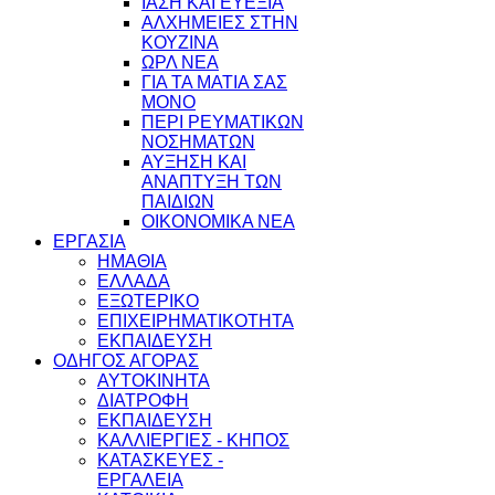
ΙΑΣΗ ΚΑΙ ΕΥΕΞΙΑ
ΑΛΧΗΜΕΙΕΣ ΣΤΗΝ
ΚΟΥΖΙΝΑ
ΩΡΛ ΝEA
ΓΙΑ ΤΑ ΜΑΤΙΑ ΣΑΣ
ΜΟΝΟ
ΠΕΡΙ ΡΕΥΜΑΤΙΚΩΝ
ΝΟΣΗΜΑΤΩΝ
ΑΥΞΗΣΗ ΚΑΙ
ΑΝΑΠΤΥΞΗ ΤΩΝ
ΠΑΙΔΙΩΝ
ΟΙΚΟΝΟΜΙΚΑ ΝΕΑ
ΕΡΓΑΣΙΑ
ΗΜΑΘΙΑ
ΕΛΛΑΔΑ
ΕΞΩΤΕΡΙΚΟ
ΕΠΙΧΕΙΡΗΜΑΤΙΚΟΤΗΤΑ
ΕΚΠΑΙΔΕΥΣΗ
ΟΔΗΓΟΣ ΑΓΟΡΑΣ
ΑΥΤΟΚΙΝΗΤΑ
ΔΙΑΤΡΟΦΗ
ΕΚΠΑΙΔΕΥΣΗ
ΚΑΛΛΙΕΡΓΙΕΣ - ΚΗΠΟΣ
ΚΑΤΑΣΚΕΥΕΣ -
ΕΡΓΑΛΕΙΑ