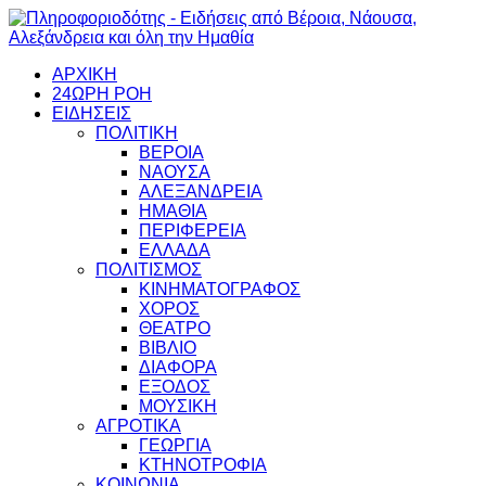
ΑΡΧΙΚΗ
24ΩΡΗ ΡΟΗ
ΕΙΔΗΣΕΙΣ
ΠΟΛΙΤΙΚΗ
ΒΕΡΟΙΑ
ΝΑΟΥΣΑ
ΑΛΕΞΑΝΔΡΕΙΑ
ΗΜΑΘΙΑ
ΠΕΡΙΦΕΡΕΙΑ
ΕΛΛΑΔΑ
ΠΟΛΙΤΙΣΜΟΣ
ΚΙΝΗΜΑΤΟΓΡΑΦΟΣ
ΧΟΡΟΣ
ΘΕΑΤΡΟ
ΒΙΒΛΙΟ
ΔΙΑΦΟΡΑ
ΕΞΟΔΟΣ
ΜΟΥΣΙΚΗ
ΑΓΡΟΤΙΚΑ
ΓΕΩΡΓΙΑ
ΚΤΗΝΟΤΡΟΦΙΑ
ΚΟΙΝΩΝΙΑ