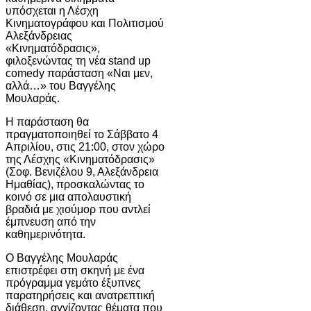
υπόσχεται η Λέσχη
Κινηματογράφου και Πολιτισμού
Αλεξάνδρειας
«Κινηματόδρασις»,
φιλοξενώντας τη νέα stand up
comedy παράσταση «Ναι μεν,
αλλά…» του
Βαγγέλης
Μουλαράς
.
Η παράσταση θα
πραγματοποιηθεί το Σάββατο 4
Απριλίου, στις 21:00, στον χώρο
της Λέσχης «Κινηματόδρασις»
(Σοφ. Βενιζέλου 9, Αλεξάνδρεια
Ημαθίας), προσκαλώντας το
κοινό σε μια απολαυστική
βραδιά με χιούμορ που αντλεί
έμπνευση από την
καθημερινότητα.
Ο Βαγγέλης Μουλαράς
επιστρέφει στη σκηνή με ένα
πρόγραμμα γεμάτο έξυπνες
παρατηρήσεις και ανατρεπτική
διάθεση, αγγίζοντας θέματα που