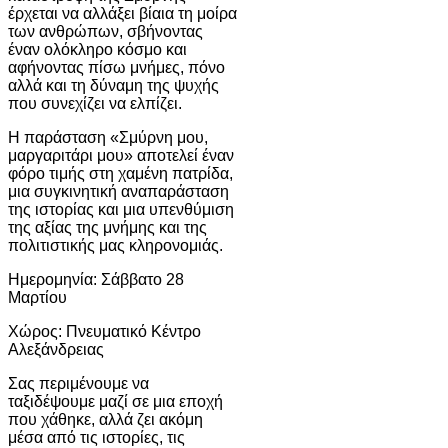
έρχεται να αλλάξει βίαια τη μοίρα
των ανθρώπων, σβήνοντας
έναν ολόκληρο κόσμο και
αφήνοντας πίσω μνήμες, πόνο
αλλά και τη δύναμη της ψυχής
που συνεχίζει να ελπίζει.
Η παράσταση «Σμύρνη μου,
μαργαριτάρι μου» αποτελεί έναν
φόρο τιμής στη χαμένη πατρίδα,
μια συγκινητική αναπαράσταση
της ιστορίας και μια υπενθύμιση
της αξίας της μνήμης και της
πολιτιστικής μας κληρονομιάς.
Ημερομηνία: Σάββατο 28
Μαρτίου
Χώρος: Πνευματικό Κέντρο
Αλεξάνδρειας
Σας περιμένουμε να
ταξιδέψουμε μαζί σε μια εποχή
που χάθηκε, αλλά ζει ακόμη
μέσα από τις ιστορίες, τις