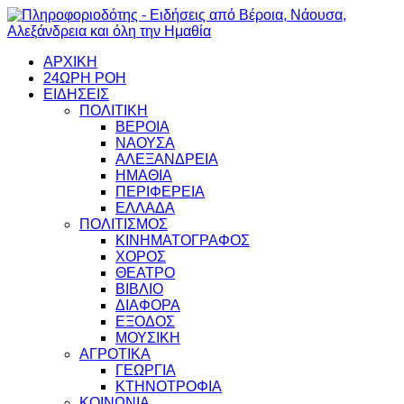
ΑΡΧΙΚΗ
24ΩΡΗ ΡΟΗ
ΕΙΔΗΣΕΙΣ
ΠΟΛΙΤΙΚΗ
ΒΕΡΟΙΑ
ΝΑΟΥΣΑ
ΑΛΕΞΑΝΔΡΕΙΑ
ΗΜΑΘΙΑ
ΠΕΡΙΦΕΡΕΙΑ
ΕΛΛΑΔΑ
ΠΟΛΙΤΙΣΜΟΣ
ΚΙΝΗΜΑΤΟΓΡΑΦΟΣ
ΧΟΡΟΣ
ΘΕΑΤΡΟ
ΒΙΒΛΙΟ
ΔΙΑΦΟΡΑ
ΕΞΟΔΟΣ
ΜΟΥΣΙΚΗ
ΑΓΡΟΤΙΚΑ
ΓΕΩΡΓΙΑ
ΚΤΗΝΟΤΡΟΦΙΑ
ΚΟΙΝΩΝΙΑ