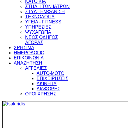
ΚΑΤΟΙΚΙΑ
ΣΤΗΛΗ ΤΩΝ ΙΑΤΡΩΝ
ΣΤΥΛ - ΕΜΦΑΝΙΣΗ
ΤΕΧΝΟΛΟΓΙΑ
ΥΓΕΙΑ - FITNESS
ΥΠΗΡΕΣΙΕΣ
ΨΥΧΑΓΩΓΙΑ
ΝΕΟΣ ΟΔΗΓΟΣ
ΑΓΟΡΑΣ
ΧΡΗΣΙΜΑ
ΗΜΕΡΟΛΟΓΙΟ
ΕΠΙΚΟΙΝΩΝΙΑ
ΑΝΑΖΗΤΗΣΗ
ΑΓΓΕΛΙΕΣ
AUTO-MOTO
ΕΠΙΧΕΙΡΗΣΕΙΣ
ΑΚΙΝΗΤΑ
ΔΙΑΦΟΡΕΣ
ΟΡΟΙ ΧΡΗΣΗΣ