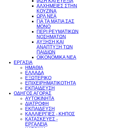
ΙΑΣΗ ΚΑΙ ΕΥΕΞΙΑ
ΑΛΧΗΜΕΙΕΣ ΣΤΗΝ
ΚΟΥΖΙΝΑ
ΩΡΛ ΝEA
ΓΙΑ ΤΑ ΜΑΤΙΑ ΣΑΣ
ΜΟΝΟ
ΠΕΡΙ ΡΕΥΜΑΤΙΚΩΝ
ΝΟΣΗΜΑΤΩΝ
ΑΥΞΗΣΗ ΚΑΙ
ΑΝΑΠΤΥΞΗ ΤΩΝ
ΠΑΙΔΙΩΝ
ΟΙΚΟΝΟΜΙΚΑ ΝΕΑ
ΕΡΓΑΣΙΑ
ΗΜΑΘΙΑ
ΕΛΛΑΔΑ
ΕΞΩΤΕΡΙΚΟ
ΕΠΙΧΕΙΡΗΜΑΤΙΚΟΤΗΤΑ
ΕΚΠΑΙΔΕΥΣΗ
ΟΔΗΓΟΣ ΑΓΟΡΑΣ
ΑΥΤΟΚΙΝΗΤΑ
ΔΙΑΤΡΟΦΗ
ΕΚΠΑΙΔΕΥΣΗ
ΚΑΛΛΙΕΡΓΙΕΣ - ΚΗΠΟΣ
ΚΑΤΑΣΚΕΥΕΣ -
ΕΡΓΑΛΕΙΑ