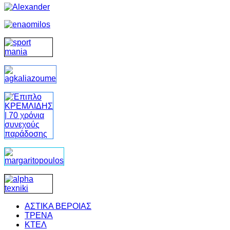
ΑΣΤΙΚΑ ΒΕΡΟΙΑΣ
ΤΡΕΝΑ
ΚΤΕΛ