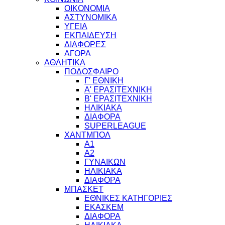
ΟΙΚΟΝΟΜΙΑ
ΑΣΤΥΝΟΜΙΚΑ
ΥΓΕΙΑ
ΕΚΠΑΙΔΕΥΣΗ
ΔΙΑΦΟΡΕΣ
ΑΓΟΡΑ
ΑΘΛΗΤΙΚΑ
ΠΟΔΟΣΦΑΙΡΟ
Γ' ΕΘΝΙΚΗ
Α' ΕΡΑΣΙΤΕΧΝΙΚΗ
Β' ΕΡΑΣΙΤΕΧΝΙΚΗ
ΗΛΙΚΙΑΚΑ
ΔΙΑΦΟΡΑ
SUPERLEAGUE
ΧΑΝΤΜΠΟΛ
Α1
Α2
ΓΥΝΑΙΚΩΝ
ΗΛΙΚΙΑΚΑ
ΔΙΑΦΟΡΑ
ΜΠΑΣΚΕΤ
ΕΘΝΙΚΕΣ ΚΑΤΗΓΟΡΙΕΣ
ΕΚΑΣΚΕΜ
ΔΙΑΦΟΡΑ