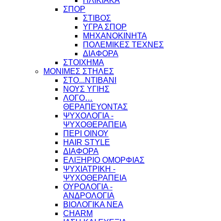
ΗΛΙΚΙΑΚΑ
ΣΠΟΡ
ΣΤΙΒΟΣ
ΥΓΡΑ ΣΠΟΡ
ΜΗΧΑΝΟΚΙΝΗΤΑ
ΠΟΛΕΜΙΚΕΣ ΤΕΧΝΕΣ
ΔΙΑΦΟΡΑ
ΣΤΟΙΧΗΜΑ
ΜΟΝΙΜΕΣ ΣΤΗΛΕΣ
ΣΤΟ...ΝΤΙΒΑΝΙ
ΝΟΥΣ ΥΓΙΗΣ
ΛΟΓΟ…
ΘΕΡΑΠΕΥΟΝΤΑΣ
ΨΥΧΟΛΟΓΙΑ -
ΨΥΧΟΘΕΡΑΠΕΙΑ
ΠΕΡΙ ΟΙΝΟΥ
HAIR STYLE
ΔΙΑΦΟΡΑ
ΕΛΙΞΗΡΙΟ ΟΜΟΡΦΙΑΣ
ΨΥΧΙΑΤΡΙΚΗ -
ΨΥΧΟΘΕΡΑΠΕΙΑ
ΟΥΡΟΛΟΓΙΑ -
ΑΝΔΡΟΛΟΓΙΑ
ΒΙΟΛΟΓΙΚΑ ΝΕΑ
CHARM