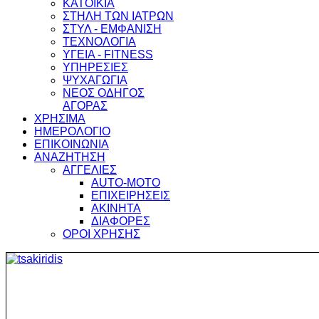
ΚΑΤΟΙΚΙΑ
ΣΤΗΛΗ ΤΩΝ ΙΑΤΡΩΝ
ΣΤΥΛ - ΕΜΦΑΝΙΣΗ
ΤΕΧΝΟΛΟΓΙΑ
ΥΓΕΙΑ - FITNESS
ΥΠΗΡΕΣΙΕΣ
ΨΥΧΑΓΩΓΙΑ
ΝΕΟΣ ΟΔΗΓΟΣ
ΑΓΟΡΑΣ
ΧΡΗΣΙΜΑ
ΗΜΕΡΟΛΟΓΙΟ
ΕΠΙΚΟΙΝΩΝΙΑ
ΑΝΑΖΗΤΗΣΗ
ΑΓΓΕΛΙΕΣ
AUTO-MOTO
ΕΠΙΧΕΙΡΗΣΕΙΣ
ΑΚΙΝΗΤΑ
ΔΙΑΦΟΡΕΣ
ΟΡΟΙ ΧΡΗΣΗΣ