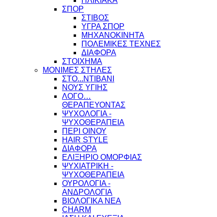
ΗΛΙΚΙΑΚΑ
ΣΠΟΡ
ΣΤΙΒΟΣ
ΥΓΡΑ ΣΠΟΡ
ΜΗΧΑΝΟΚΙΝΗΤΑ
ΠΟΛΕΜΙΚΕΣ ΤΕΧΝΕΣ
ΔΙΑΦΟΡΑ
ΣΤΟΙΧΗΜΑ
ΜΟΝΙΜΕΣ ΣΤΗΛΕΣ
ΣΤΟ...ΝΤΙΒΑΝΙ
ΝΟΥΣ ΥΓΙΗΣ
ΛΟΓΟ…
ΘΕΡΑΠΕΥΟΝΤΑΣ
ΨΥΧΟΛΟΓΙΑ -
ΨΥΧΟΘΕΡΑΠΕΙΑ
ΠΕΡΙ ΟΙΝΟΥ
HAIR STYLE
ΔΙΑΦΟΡΑ
ΕΛΙΞΗΡΙΟ ΟΜΟΡΦΙΑΣ
ΨΥΧΙΑΤΡΙΚΗ -
ΨΥΧΟΘΕΡΑΠΕΙΑ
ΟΥΡΟΛΟΓΙΑ -
ΑΝΔΡΟΛΟΓΙΑ
ΒΙΟΛΟΓΙΚΑ ΝΕΑ
CHARM