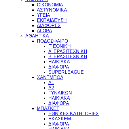
ΟΙΚΟΝΟΜΙΑ
ΑΣΤΥΝΟΜΙΚΑ
ΥΓΕΙΑ
ΕΚΠΑΙΔΕΥΣΗ
ΔΙΑΦΟΡΕΣ
ΑΓΟΡΑ
ΑΘΛΗΤΙΚΑ
ΠΟΔΟΣΦΑΙΡΟ
Γ' ΕΘΝΙΚΗ
Α' ΕΡΑΣΙΤΕΧΝΙΚΗ
Β' ΕΡΑΣΙΤΕΧΝΙΚΗ
ΗΛΙΚΙΑΚΑ
ΔΙΑΦΟΡΑ
SUPERLEAGUE
ΧΑΝΤΜΠΟΛ
Α1
Α2
ΓΥΝΑΙΚΩΝ
ΗΛΙΚΙΑΚΑ
ΔΙΑΦΟΡΑ
ΜΠΑΣΚΕΤ
ΕΘΝΙΚΕΣ ΚΑΤΗΓΟΡΙΕΣ
ΕΚΑΣΚΕΜ
ΔΙΑΦΟΡΑ