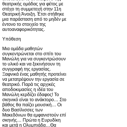
θεατρικής ομάδας για φέτος με
στόχο τη συμμετοχή στην 11η
Θεατρική Άνοιξη. Έτσι στήθηκε
μια παράσταση από το μηδέν με
έντονο το στοιχείο της
αυτοαναφορικότητας.
Υπόθεση
Μια ομάδα μαθητών
συγκεντρώνεται στο σπίτι του
Μανώλη για να συγκεντρώσουν
το υλικό και να ξεκινήσουν τη
συγγραφή της εργασίας.
Ξαφνικά ένας μαθητής προτείνει
να μετατρέψουν την εργασία σε
θεατρικό. Παρά τις αρχικές
αποδοκιμασίες η ιδέα του
Μανώλη κερδίζει έδαφος! Το
σκηνικό είναι το ανάκτορο… Στο
βάθος θα παίζει μουσική… Οι
δυο Βασίλισσες των
Μακεδόνων θα εμφανιστούν επί
σκηνής… Πρώτα η Ευρυδίκη
και μετά η Ολυμπιάδα…Θα