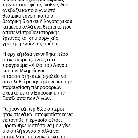
πρωτοτυπεί φέτος, καθώς δεν
ανεβάζει κάποιο γνωστό
θεατρικό έργο ή κάποια
θεατρική διασκευή λογοτεχνικού
κειμένου αλλά ένα θεατρικό που
αποτελεί προϊόν ιστορικής
έρευνας και δημιουργικής
γραφής μελών της ομάδας.
Η αρχική ιδέα γεννήθηκε πέρσι
όταν συμμετέχοντας στο
πρόγραμμα «Φίλοι του Λόγου
και των Μνημείων»
αποφασίστηκε ως σχολείο να
ασχοληθεί με την έρευνα και την
παρουσίαση πληροφοριών
σχετικά με την Ευρυδίκη, την
Βασίλισσα των Αιγών.
Τα χρονικά περιθώρια πέρσι
ήταν στενά και αποφασίστηκε να
εκπονηθεί η εργασία φέτος.
Προτάθηκε ωστόσο να μην γίνει
μια απλή εργασία αλλά να
αποτελέσει το αντικείμενο της