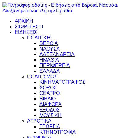
ΑΡΧΙΚΗ
24ΩΡΗ ΡΟΗ
ΕΙΔΗΣΕΙΣ
ΠΟΛΙΤΙΚΗ
ΒΕΡΟΙΑ
ΝΑΟΥΣΑ
ΑΛΕΞΑΝΔΡΕΙΑ
ΗΜΑΘΙΑ
ΠΕΡΙΦΕΡΕΙΑ
ΕΛΛΑΔΑ
ΠΟΛΙΤΙΣΜΟΣ
ΚΙΝΗΜΑΤΟΓΡΑΦΟΣ
ΧΟΡΟΣ
ΘΕΑΤΡΟ
ΒΙΒΛΙΟ
ΔΙΑΦΟΡΑ
ΕΞΟΔΟΣ
ΜΟΥΣΙΚΗ
ΑΓΡΟΤΙΚΑ
ΓΕΩΡΓΙΑ
ΚΤΗΝΟΤΡΟΦΙΑ
ΚΟΙΝΩΝΙΑ