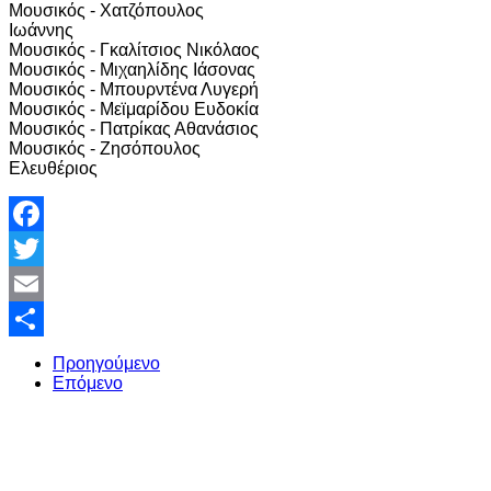
Μουσικός - Χατζόπουλος
Ιωάννης
Μουσικός - Γκαλίτσιος Νικόλαος
Μουσικός - Μιχαηλίδης Ιάσονας
Μουσικός - Μπουρντένα Λυγερή
Μουσικός - Μεϊμαρίδου Ευδοκία
Μουσικός - Πατρίκας Αθανάσιος
Μουσικός - Ζησόπουλος
Ελευθέριος
Facebook
Twitter
Email
Share
Προηγούμενο
Επόμενο