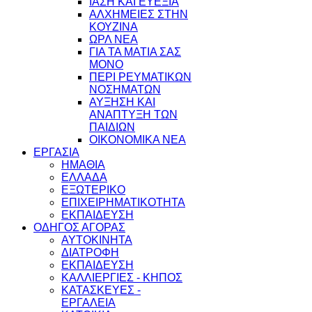
ΙΑΣΗ ΚΑΙ ΕΥΕΞΙΑ
ΑΛΧΗΜΕΙΕΣ ΣΤΗΝ
ΚΟΥΖΙΝΑ
ΩΡΛ ΝEA
ΓΙΑ ΤΑ ΜΑΤΙΑ ΣΑΣ
ΜΟΝΟ
ΠΕΡΙ ΡΕΥΜΑΤΙΚΩΝ
ΝΟΣΗΜΑΤΩΝ
ΑΥΞΗΣΗ ΚΑΙ
ΑΝΑΠΤΥΞΗ ΤΩΝ
ΠΑΙΔΙΩΝ
ΟΙΚΟΝΟΜΙΚΑ ΝΕΑ
ΕΡΓΑΣΙΑ
ΗΜΑΘΙΑ
ΕΛΛΑΔΑ
ΕΞΩΤΕΡΙΚΟ
ΕΠΙΧΕΙΡΗΜΑΤΙΚΟΤΗΤΑ
ΕΚΠΑΙΔΕΥΣΗ
ΟΔΗΓΟΣ ΑΓΟΡΑΣ
ΑΥΤΟΚΙΝΗΤΑ
ΔΙΑΤΡΟΦΗ
ΕΚΠΑΙΔΕΥΣΗ
ΚΑΛΛΙΕΡΓΙΕΣ - ΚΗΠΟΣ
ΚΑΤΑΣΚΕΥΕΣ -
ΕΡΓΑΛΕΙΑ