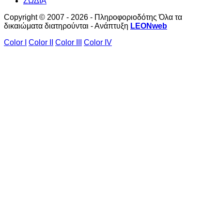
ΖΩΔΙΑ
Copyright © 2007 - 2026 - Πληροφοριοδότης Όλα τα
δικαιώματα διατηρούνται - Ανάπτυξη
LEONweb
Color I
Color II
Color III
Color IV