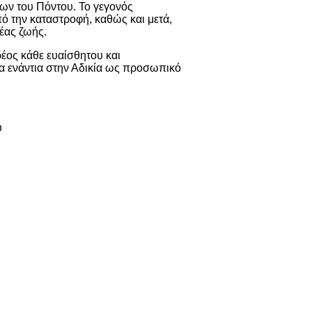
νων του Πόντου. Το γεγονός
 την καταστροφή, καθώς και μετά,
έας ζωής.
ρέος κάθε ευαίσθητου και
α ενάντια στην Αδικία ως προσωπικό
υ