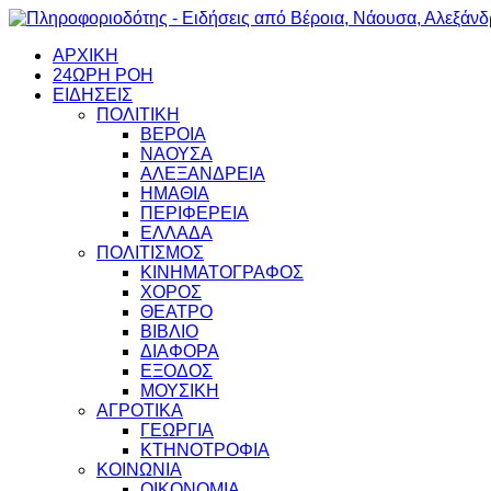
ΑΡΧΙΚΗ
24ΩΡΗ ΡΟΗ
ΕΙΔΗΣΕΙΣ
ΠΟΛΙΤΙΚΗ
ΒΕΡΟΙΑ
ΝΑΟΥΣΑ
ΑΛΕΞΑΝΔΡΕΙΑ
ΗΜΑΘΙΑ
ΠΕΡΙΦΕΡΕΙΑ
ΕΛΛΑΔΑ
ΠΟΛΙΤΙΣΜΟΣ
ΚΙΝΗΜΑΤΟΓΡΑΦΟΣ
ΧΟΡΟΣ
ΘΕΑΤΡΟ
ΒΙΒΛΙΟ
ΔΙΑΦΟΡΑ
ΕΞΟΔΟΣ
ΜΟΥΣΙΚΗ
ΑΓΡΟΤΙΚΑ
ΓΕΩΡΓΙΑ
ΚΤΗΝΟΤΡΟΦΙΑ
ΚΟΙΝΩΝΙΑ
ΟΙΚΟΝΟΜΙΑ