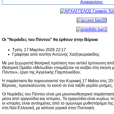
Οι "Νεράιδες του Πόντου" θα έρθουν στην Βέροια
Τρίτη, 17 Μαρτίου 2026 22:17
Γράφτηκε από τον/την
Αντώνης Χατζηκυριακίδης
Με μια ξεχωριστή θεατρική πρόταση που αντλεί έμπνευση απ
Θεατρική Ομάδα «Μελωδία» ετοιμάζεται να ανέβει στη σκηνή 
Πόντου», έργο της Αγγελικής Παμπουκίδου.
Η παράσταση θα παρουσιαστεί την Κυριακή 17 Μαΐου στις 20
Βέροιας, προσκαλώντας το κοινό σε ένα ταξίδι γεμάτο μνήμες, 
Οι Νεράιδες του Πόντου είναι μια μουσικοθεατρική παράσταση
μέσα από τραγούδια και ιστορίες. Τα τραγούδια είναι κυρίως 
οι ιστορίες είναι αντλημένες από το ομώνυμο μυθιστόρημα τη
στη Νέα Ελληνική, με κάποια χορικά στην Ποντιακή.