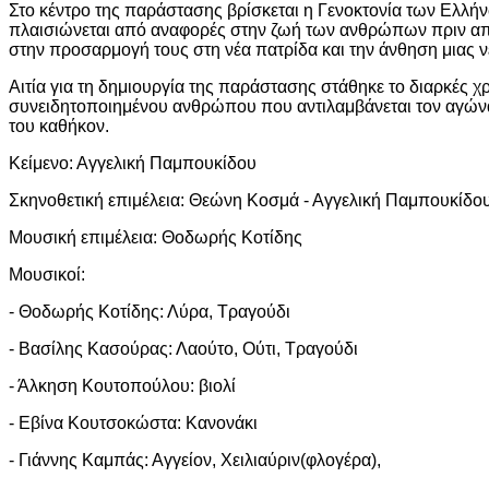
Στο κέντρο της παράστασης βρίσκεται η Γενοκτονία των Ελλή
πλαισιώνεται από αναφορές στην ζωή των ανθρώπων πριν από
στην προσαρμογή τους στη νέα πατρίδα και την άνθηση μιας ν
Αιτία για τη δημιουργία της παράστασης στάθηκε το διαρκές χ
συνειδητοποιημένου ανθρώπου που αντιλαμβάνεται τον αγών
του καθήκον.
Κείμενο: Αγγελική Παμπουκίδου
Σκηνοθετική επιμέλεια: Θεώνη Κοσμά - Αγγελική Παμπουκίδο
Μουσική επιμέλεια: Θοδωρής Κοτίδης
Μουσικοί:
- Θοδωρής Κοτίδης: Λύρα, Τραγούδι
- Βασίλης Κασούρας: Λαούτο, Ούτι, Τραγούδι
- Άλκηση Κουτοπούλου: βιολί
- Εβίνα Κουτσοκώστα: Κανονάκι
- Γιάννης Καμπάς: Αγγείον, Χειλιαύριν(φλογέρα),