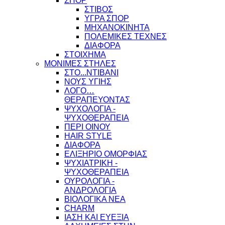
ΣΠΟΡ
ΣΤΙΒΟΣ
ΥΓΡΑ ΣΠΟΡ
ΜΗΧΑΝΟΚΙΝΗΤΑ
ΠΟΛΕΜΙΚΕΣ ΤΕΧΝΕΣ
ΔΙΑΦΟΡΑ
ΣΤΟΙΧΗΜΑ
ΜΟΝΙΜΕΣ ΣΤΗΛΕΣ
ΣΤΟ...ΝΤΙΒΑΝΙ
ΝΟΥΣ ΥΓΙΗΣ
ΛΟΓΟ…
ΘΕΡΑΠΕΥΟΝΤΑΣ
ΨΥΧΟΛΟΓΙΑ -
ΨΥΧΟΘΕΡΑΠΕΙΑ
ΠΕΡΙ ΟΙΝΟΥ
HAIR STYLE
ΔΙΑΦΟΡΑ
ΕΛΙΞΗΡΙΟ ΟΜΟΡΦΙΑΣ
ΨΥΧΙΑΤΡΙΚΗ -
ΨΥΧΟΘΕΡΑΠΕΙΑ
ΟΥΡΟΛΟΓΙΑ -
ΑΝΔΡΟΛΟΓΙΑ
ΒΙΟΛΟΓΙΚΑ ΝΕΑ
CHARM
ΙΑΣΗ ΚΑΙ ΕΥΕΞΙΑ