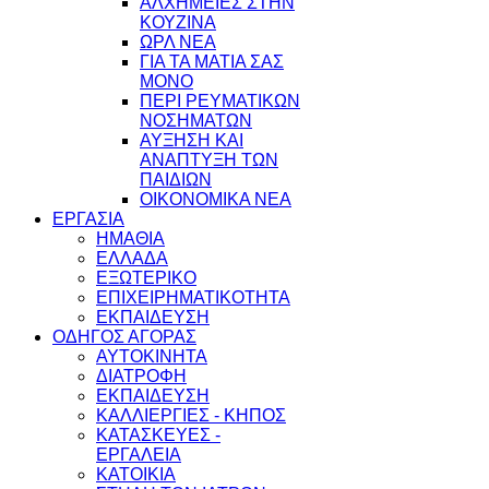
ΑΛΧΗΜΕΙΕΣ ΣΤΗΝ
ΚΟΥΖΙΝΑ
ΩΡΛ ΝEA
ΓΙΑ ΤΑ ΜΑΤΙΑ ΣΑΣ
ΜΟΝΟ
ΠΕΡΙ ΡΕΥΜΑΤΙΚΩΝ
ΝΟΣΗΜΑΤΩΝ
ΑΥΞΗΣΗ ΚΑΙ
ΑΝΑΠΤΥΞΗ ΤΩΝ
ΠΑΙΔΙΩΝ
ΟΙΚΟΝΟΜΙΚΑ ΝΕΑ
ΕΡΓΑΣΙΑ
ΗΜΑΘΙΑ
ΕΛΛΑΔΑ
ΕΞΩΤΕΡΙΚΟ
ΕΠΙΧΕΙΡΗΜΑΤΙΚΟΤΗΤΑ
ΕΚΠΑΙΔΕΥΣΗ
ΟΔΗΓΟΣ ΑΓΟΡΑΣ
ΑΥΤΟΚΙΝΗΤΑ
ΔΙΑΤΡΟΦΗ
ΕΚΠΑΙΔΕΥΣΗ
ΚΑΛΛΙΕΡΓΙΕΣ - ΚΗΠΟΣ
ΚΑΤΑΣΚΕΥΕΣ -
ΕΡΓΑΛΕΙΑ
ΚΑΤΟΙΚΙΑ