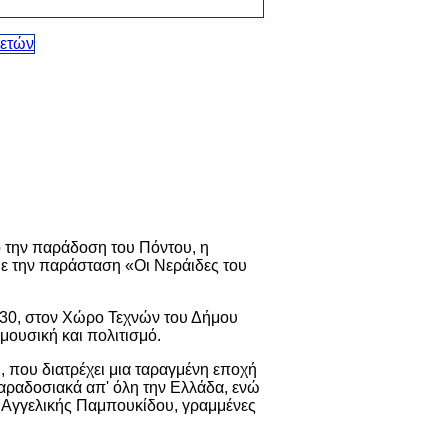
ό την παράδοση του Πόντου, η
με την παράσταση «Οι Νεράιδες του
:30, στον Χώρο Τεχνών του Δήμου
μουσική και πολιτισμό.
, που διατρέχει μια ταραγμένη εποχή
παραδοσιακά απ' όλη την Ελλάδα, ενώ
ς Αγγελικής Παμπουκίδου, γραμμένες