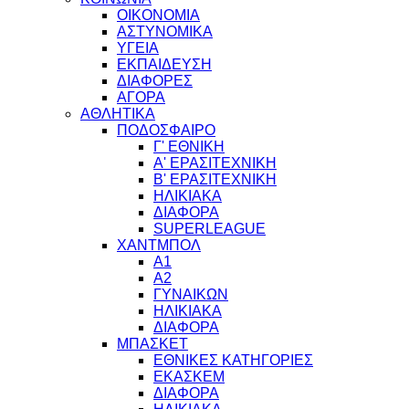
ΟΙΚΟΝΟΜΙΑ
ΑΣΤΥΝΟΜΙΚΑ
ΥΓΕΙΑ
ΕΚΠΑΙΔΕΥΣΗ
ΔΙΑΦΟΡΕΣ
ΑΓΟΡΑ
ΑΘΛΗΤΙΚΑ
ΠΟΔΟΣΦΑΙΡΟ
Γ' ΕΘΝΙΚΗ
Α' ΕΡΑΣΙΤΕΧΝΙΚΗ
Β' ΕΡΑΣΙΤΕΧΝΙΚΗ
ΗΛΙΚΙΑΚΑ
ΔΙΑΦΟΡΑ
SUPERLEAGUE
ΧΑΝΤΜΠΟΛ
Α1
Α2
ΓΥΝΑΙΚΩΝ
ΗΛΙΚΙΑΚΑ
ΔΙΑΦΟΡΑ
ΜΠΑΣΚΕΤ
ΕΘΝΙΚΕΣ ΚΑΤΗΓΟΡΙΕΣ
ΕΚΑΣΚΕΜ
ΔΙΑΦΟΡΑ