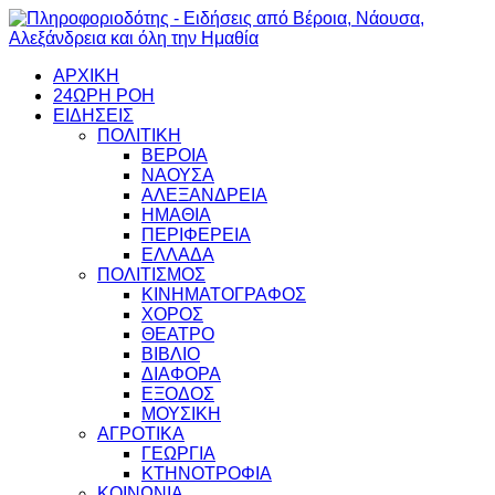
ΑΡΧΙΚΗ
24ΩΡΗ ΡΟΗ
ΕΙΔΗΣΕΙΣ
ΠΟΛΙΤΙΚΗ
ΒΕΡΟΙΑ
ΝΑΟΥΣΑ
ΑΛΕΞΑΝΔΡΕΙΑ
ΗΜΑΘΙΑ
ΠΕΡΙΦΕΡΕΙΑ
ΕΛΛΑΔΑ
ΠΟΛΙΤΙΣΜΟΣ
ΚΙΝΗΜΑΤΟΓΡΑΦΟΣ
ΧΟΡΟΣ
ΘΕΑΤΡΟ
ΒΙΒΛΙΟ
ΔΙΑΦΟΡΑ
ΕΞΟΔΟΣ
ΜΟΥΣΙΚΗ
ΑΓΡΟΤΙΚΑ
ΓΕΩΡΓΙΑ
ΚΤΗΝΟΤΡΟΦΙΑ
ΚΟΙΝΩΝΙΑ