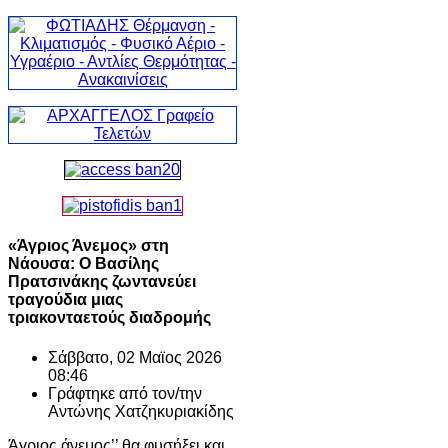
«Άγριος Άνεμος» στη
Νάουσα: Ο Βασίλης
Πρατσινάκης ζωντανεύει
τραγούδια μιας
τριακονταετούς διαδρομής
Σάββατο, 02 Μαϊος 2026
08:46
Γράφτηκε από τον/την
Αντώνης Χατζηκυριακίδης
Άγριος άνεμος’’ θα φυσήξει και