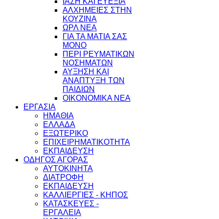
ΙΑΣΗ ΚΑΙ ΕΥΕΞΙΑ
ΑΛΧΗΜΕΙΕΣ ΣΤΗΝ
ΚΟΥΖΙΝΑ
ΩΡΛ ΝEA
ΓΙΑ ΤΑ ΜΑΤΙΑ ΣΑΣ
ΜΟΝΟ
ΠΕΡΙ ΡΕΥΜΑΤΙΚΩΝ
ΝΟΣΗΜΑΤΩΝ
ΑΥΞΗΣΗ ΚΑΙ
ΑΝΑΠΤΥΞΗ ΤΩΝ
ΠΑΙΔΙΩΝ
ΟΙΚΟΝΟΜΙΚΑ ΝΕΑ
ΕΡΓΑΣΙΑ
ΗΜΑΘΙΑ
ΕΛΛΑΔΑ
ΕΞΩΤΕΡΙΚΟ
ΕΠΙΧΕΙΡΗΜΑΤΙΚΟΤΗΤΑ
ΕΚΠΑΙΔΕΥΣΗ
ΟΔΗΓΟΣ ΑΓΟΡΑΣ
ΑΥΤΟΚΙΝΗΤΑ
ΔΙΑΤΡΟΦΗ
ΕΚΠΑΙΔΕΥΣΗ
ΚΑΛΛΙΕΡΓΙΕΣ - ΚΗΠΟΣ
ΚΑΤΑΣΚΕΥΕΣ -
ΕΡΓΑΛΕΙΑ