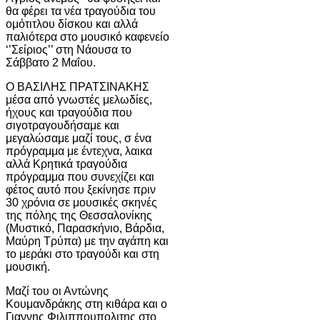
θα φέρει τα νέα τραγούδια του
ομότιτλου δίσκου και αλλά
παλιότερα στο μουσικό καφενείο
‘’Σείριος’’ στη Νάουσα το
Σάββατο 2 Μαΐου.
Ο ΒΑΣΙΛΗΣ ΠΡΑΤΣΙΝΑΚΗΣ
μέσα από γνωστές μελωδίες,
ήχους και τραγούδια που
σιγοτραγουδήσαμε και
μεγαλώσαμε μαζί τους, σ ένα
πρόγραμμα με έντεχνα, λαικα
αλλά Κρητικά τραγούδια
πρόγραμμα που συνεχίζει και
φέτος αυτό που ξεκίνησε πριν
30 χρόνια σε μουσικές σκηνές
της πόλης της Θεσσαλονίκης
(Μυστικό, Παρασκήνιο, Βάρδια,
Μαύρη Τρύπα) με την αγάπη και
το μεράκι στο τραγούδι και στη
μουσική.
Μαζί του οι Αντώνης
Κουμανδράκης στη κιθάρα και ο
Γιαννης Φιλιππουπολιτης στο