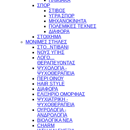
ΗΛΙΚΙΑΚΑ
ΣΠΟΡ
ΣΤΙΒΟΣ
ΥΓΡΑ ΣΠΟΡ
ΜΗΧΑΝΟΚΙΝΗΤΑ
ΠΟΛΕΜΙΚΕΣ ΤΕΧΝΕΣ
ΔΙΑΦΟΡΑ
ΣΤΟΙΧΗΜΑ
ΜΟΝΙΜΕΣ ΣΤΗΛΕΣ
ΣΤΟ...ΝΤΙΒΑΝΙ
ΝΟΥΣ ΥΓΙΗΣ
ΛΟΓΟ…
ΘΕΡΑΠΕΥΟΝΤΑΣ
ΨΥΧΟΛΟΓΙΑ -
ΨΥΧΟΘΕΡΑΠΕΙΑ
ΠΕΡΙ ΟΙΝΟΥ
HAIR STYLE
ΔΙΑΦΟΡΑ
ΕΛΙΞΗΡΙΟ ΟΜΟΡΦΙΑΣ
ΨΥΧΙΑΤΡΙΚΗ -
ΨΥΧΟΘΕΡΑΠΕΙΑ
ΟΥΡΟΛΟΓΙΑ -
ΑΝΔΡΟΛΟΓΙΑ
ΒΙΟΛΟΓΙΚΑ ΝΕΑ
CHARM