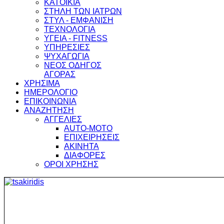
ΚΑΤΟΙΚΙΑ
ΣΤΗΛΗ ΤΩΝ ΙΑΤΡΩΝ
ΣΤΥΛ - ΕΜΦΑΝΙΣΗ
ΤΕΧΝΟΛΟΓΙΑ
ΥΓΕΙΑ - FITNESS
ΥΠΗΡΕΣΙΕΣ
ΨΥΧΑΓΩΓΙΑ
ΝΕΟΣ ΟΔΗΓΟΣ
ΑΓΟΡΑΣ
ΧΡΗΣΙΜΑ
ΗΜΕΡΟΛΟΓΙΟ
ΕΠΙΚΟΙΝΩΝΙΑ
ΑΝΑΖΗΤΗΣΗ
ΑΓΓΕΛΙΕΣ
AUTO-MOTO
ΕΠΙΧΕΙΡΗΣΕΙΣ
ΑΚΙΝΗΤΑ
ΔΙΑΦΟΡΕΣ
ΟΡΟΙ ΧΡΗΣΗΣ