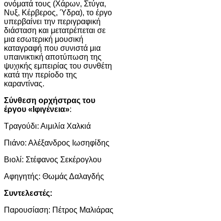
ονόματά τους (Χάρων, Στύγα,
Νυξ, Κέρβερος, Ύδρα), το έργο
υπερβαίνει την περιγραφική
διάσταση και μετατρέπεται σε
μια εσωτερική μουσική
καταγραφή που συνιστά μια
υπαινικτική αποτύπωση της
ψυχικής εμπειρίας του συνθέτη
κατά την περίοδο της
καραντίνας.
Σύνθεση ορχήστρας του
έργου
«Ιφιγένεια»
:
Τραγούδι: Αιμιλία Χαλκιά
Πιάνο: Αλέξανδρος Ιωσηφίδης
Βιολί: Στέφανος Σεκέρογλου
Αφηγητής: Θωμάς Δαλαγδής
Συντελεστές:
Παρουσίαση: Πέτρος Μαλιάρας