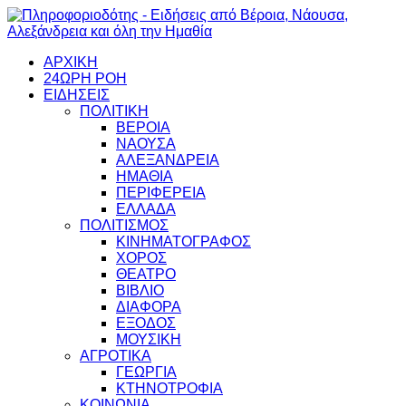
ΑΡΧΙΚΗ
24ΩΡΗ ΡΟΗ
ΕΙΔΗΣΕΙΣ
ΠΟΛΙΤΙΚΗ
ΒΕΡΟΙΑ
ΝΑΟΥΣΑ
ΑΛΕΞΑΝΔΡΕΙΑ
ΗΜΑΘΙΑ
ΠΕΡΙΦΕΡΕΙΑ
ΕΛΛΑΔΑ
ΠΟΛΙΤΙΣΜΟΣ
ΚΙΝΗΜΑΤΟΓΡΑΦΟΣ
ΧΟΡΟΣ
ΘΕΑΤΡΟ
ΒΙΒΛΙΟ
ΔΙΑΦΟΡΑ
ΕΞΟΔΟΣ
ΜΟΥΣΙΚΗ
ΑΓΡΟΤΙΚΑ
ΓΕΩΡΓΙΑ
ΚΤΗΝΟΤΡΟΦΙΑ
ΚΟΙΝΩΝΙΑ