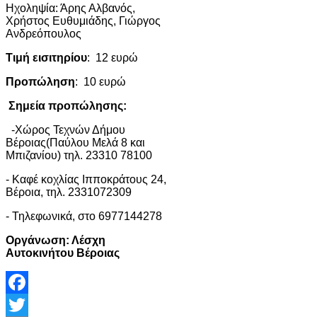
Ηχοληψία: Άρης Αλβανός,
Χρήστος Ευθυμιάδης, Γιώργος
Ανδρεόπουλος
Τιμή εισιτηρίου
: 12 ευρώ
Προπώληση
: 10 ευρώ
Σημεία προπώλησης:
-Χώρος Τεχνών Δήμου
Βέροιας(Παύλου Μελά 8 και
Μπιζανίου) τηλ. 23310 78100
- Καφέ κοχλίας Ιπποκράτους 24,
Βέροια, τηλ. 2331072309
- Τηλεφωνικά, στο 6977144278
Οργάνωση: Λέσχη
Αυτοκινήτου Βέροιας
Facebook