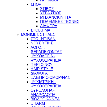
ΗΛΙΚΙΑΚΑ
ΣΠΟΡ
ΣΤΙΒΟΣ
ΥΓΡΑ ΣΠΟΡ
ΜΗΧΑΝΟΚΙΝΗΤΑ
ΠΟΛΕΜΙΚΕΣ ΤΕΧΝΕΣ
ΔΙΑΦΟΡΑ
ΣΤΟΙΧΗΜΑ
ΜΟΝΙΜΕΣ ΣΤΗΛΕΣ
ΣΤΟ...ΝΤΙΒΑΝΙ
ΝΟΥΣ ΥΓΙΗΣ
ΛΟΓΟ…
ΘΕΡΑΠΕΥΟΝΤΑΣ
ΨΥΧΟΛΟΓΙΑ -
ΨΥΧΟΘΕΡΑΠΕΙΑ
ΠΕΡΙ ΟΙΝΟΥ
HAIR STYLE
ΔΙΑΦΟΡΑ
ΕΛΙΞΗΡΙΟ ΟΜΟΡΦΙΑΣ
ΨΥΧΙΑΤΡΙΚΗ -
ΨΥΧΟΘΕΡΑΠΕΙΑ
ΟΥΡΟΛΟΓΙΑ -
ΑΝΔΡΟΛΟΓΙΑ
ΒΙΟΛΟΓΙΚΑ ΝΕΑ
CHARM