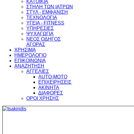
ΚΑΤΟΙΚΙΑ
ΣΤΗΛΗ ΤΩΝ ΙΑΤΡΩΝ
ΣΤΥΛ - ΕΜΦΑΝΙΣΗ
ΤΕΧΝΟΛΟΓΙΑ
ΥΓΕΙΑ - FITNESS
ΥΠΗΡΕΣΙΕΣ
ΨΥΧΑΓΩΓΙΑ
ΝΕΟΣ ΟΔΗΓΟΣ
ΑΓΟΡΑΣ
ΧΡΗΣΙΜΑ
ΗΜΕΡΟΛΟΓΙΟ
ΕΠΙΚΟΙΝΩΝΙΑ
ΑΝΑΖΗΤΗΣΗ
ΑΓΓΕΛΙΕΣ
AUTO-MOTO
ΕΠΙΧΕΙΡΗΣΕΙΣ
ΑΚΙΝΗΤΑ
ΔΙΑΦΟΡΕΣ
ΟΡΟΙ ΧΡΗΣΗΣ