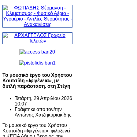
Το μουσικό έργο του Χρήστου
Κουτσίδη «Ιφιγένεια», με
διπλή παράσταση, στη Στέγη
Τετάρτη, 29 Απριλίου 2026
10:07
Γράφτηκε από τον/την
Αντώνης Χατζηκυριακίδης
Το μουσικό έργο του Χρήστου
Κουτσίδη «Ιφιγένεια», φιλοξενεί
η ΚΕΠΑ Δήμου Βέροιας, την