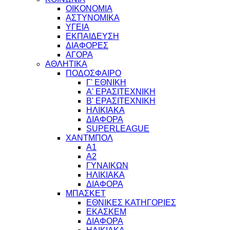
ΟΙΚΟΝΟΜΙΑ
ΑΣΤΥΝΟΜΙΚΑ
ΥΓΕΙΑ
ΕΚΠΑΙΔΕΥΣΗ
ΔΙΑΦΟΡΕΣ
ΑΓΟΡΑ
ΑΘΛΗΤΙΚΑ
ΠΟΔΟΣΦΑΙΡΟ
Γ' ΕΘΝΙΚΗ
Α' ΕΡΑΣΙΤΕΧΝΙΚΗ
Β' ΕΡΑΣΙΤΕΧΝΙΚΗ
ΗΛΙΚΙΑΚΑ
ΔΙΑΦΟΡΑ
SUPERLEAGUE
ΧΑΝΤΜΠΟΛ
Α1
Α2
ΓΥΝΑΙΚΩΝ
ΗΛΙΚΙΑΚΑ
ΔΙΑΦΟΡΑ
ΜΠΑΣΚΕΤ
ΕΘΝΙΚΕΣ ΚΑΤΗΓΟΡΙΕΣ
ΕΚΑΣΚΕΜ
ΔΙΑΦΟΡΑ