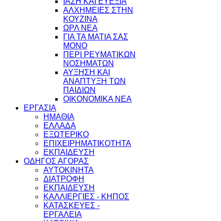
ΙΑΣΗ ΚΑΙ ΕΥΕΞΙΑ
ΑΛΧΗΜΕΙΕΣ ΣΤΗΝ
ΚΟΥΖΙΝΑ
ΩΡΛ ΝEA
ΓΙΑ ΤΑ ΜΑΤΙΑ ΣΑΣ
ΜΟΝΟ
ΠΕΡΙ ΡΕΥΜΑΤΙΚΩΝ
ΝΟΣΗΜΑΤΩΝ
ΑΥΞΗΣΗ ΚΑΙ
ΑΝΑΠΤΥΞΗ ΤΩΝ
ΠΑΙΔΙΩΝ
ΟΙΚΟΝΟΜΙΚΑ ΝΕΑ
ΕΡΓΑΣΙΑ
ΗΜΑΘΙΑ
ΕΛΛΑΔΑ
ΕΞΩΤΕΡΙΚΟ
ΕΠΙΧΕΙΡΗΜΑΤΙΚΟΤΗΤΑ
ΕΚΠΑΙΔΕΥΣΗ
ΟΔΗΓΟΣ ΑΓΟΡΑΣ
ΑΥΤΟΚΙΝΗΤΑ
ΔΙΑΤΡΟΦΗ
ΕΚΠΑΙΔΕΥΣΗ
ΚΑΛΛΙΕΡΓΙΕΣ - ΚΗΠΟΣ
ΚΑΤΑΣΚΕΥΕΣ -
ΕΡΓΑΛΕΙΑ