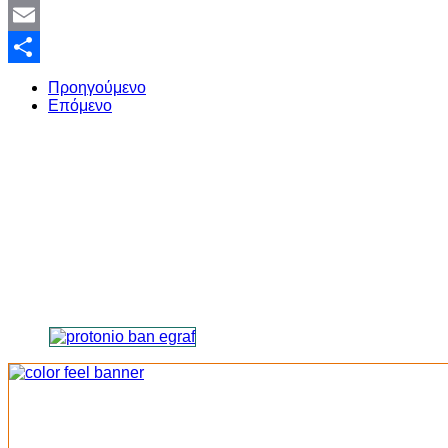
Twitter
Email
Share
Προηγούμενο
Επόμενο