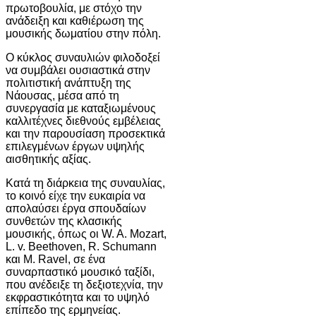
πρωτοβουλία, με στόχο την
ανάδειξη και καθιέρωση της
μουσικής δωματίου στην πόλη.
Ο κύκλος συναυλιών φιλοδοξεί
να συμβάλει ουσιαστικά στην
πολιτιστική ανάπτυξη της
Νάουσας, μέσα από τη
συνεργασία με καταξιωμένους
καλλιτέχνες διεθνούς εμβέλειας
και την παρουσίαση προσεκτικά
επιλεγμένων έργων υψηλής
αισθητικής αξίας.
Κατά τη διάρκεια της συναυλίας,
το κοινό είχε την ευκαιρία να
απολαύσει έργα σπουδαίων
συνθετών της κλασικής
μουσικής, όπως οι W. A. Mozart,
L. v. Beethoven, R. Schumann
και M. Ravel, σε ένα
συναρπαστικό μουσικό ταξίδι,
που ανέδειξε τη δεξιοτεχνία, την
εκφραστικότητα και το υψηλό
επίπεδο της ερμηνείας.