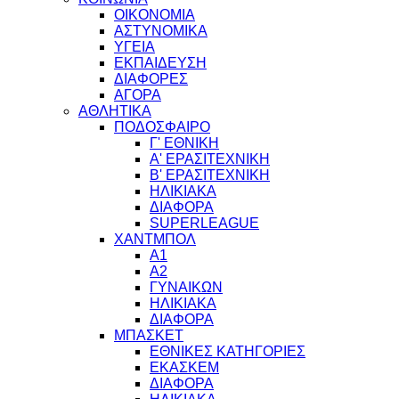
ΟΙΚΟΝΟΜΙΑ
ΑΣΤΥΝΟΜΙΚΑ
ΥΓΕΙΑ
ΕΚΠΑΙΔΕΥΣΗ
ΔΙΑΦΟΡΕΣ
ΑΓΟΡΑ
ΑΘΛΗΤΙΚΑ
ΠΟΔΟΣΦΑΙΡΟ
Γ' ΕΘΝΙΚΗ
Α' ΕΡΑΣΙΤΕΧΝΙΚΗ
Β' ΕΡΑΣΙΤΕΧΝΙΚΗ
ΗΛΙΚΙΑΚΑ
ΔΙΑΦΟΡΑ
SUPERLEAGUE
ΧΑΝΤΜΠΟΛ
Α1
Α2
ΓΥΝΑΙΚΩΝ
ΗΛΙΚΙΑΚΑ
ΔΙΑΦΟΡΑ
ΜΠΑΣΚΕΤ
ΕΘΝΙΚΕΣ ΚΑΤΗΓΟΡΙΕΣ
ΕΚΑΣΚΕΜ
ΔΙΑΦΟΡΑ