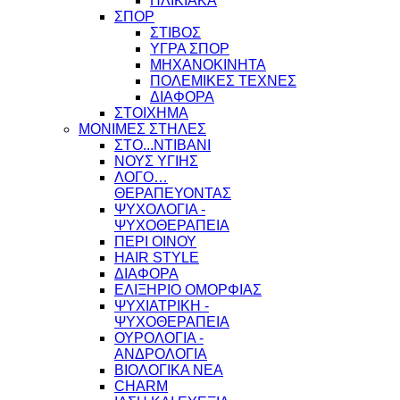
ΗΛΙΚΙΑΚΑ
ΣΠΟΡ
ΣΤΙΒΟΣ
ΥΓΡΑ ΣΠΟΡ
ΜΗΧΑΝΟΚΙΝΗΤΑ
ΠΟΛΕΜΙΚΕΣ ΤΕΧΝΕΣ
ΔΙΑΦΟΡΑ
ΣΤΟΙΧΗΜΑ
ΜΟΝΙΜΕΣ ΣΤΗΛΕΣ
ΣΤΟ...ΝΤΙΒΑΝΙ
ΝΟΥΣ ΥΓΙΗΣ
ΛΟΓΟ…
ΘΕΡΑΠΕΥΟΝΤΑΣ
ΨΥΧΟΛΟΓΙΑ -
ΨΥΧΟΘΕΡΑΠΕΙΑ
ΠΕΡΙ ΟΙΝΟΥ
HAIR STYLE
ΔΙΑΦΟΡΑ
ΕΛΙΞΗΡΙΟ ΟΜΟΡΦΙΑΣ
ΨΥΧΙΑΤΡΙΚΗ -
ΨΥΧΟΘΕΡΑΠΕΙΑ
ΟΥΡΟΛΟΓΙΑ -
ΑΝΔΡΟΛΟΓΙΑ
ΒΙΟΛΟΓΙΚΑ ΝΕΑ
CHARM