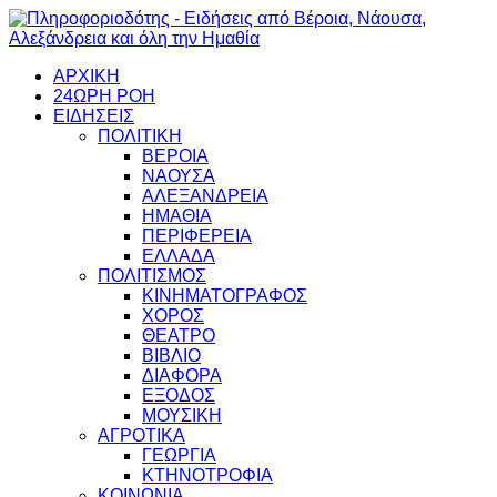
ΑΡΧΙΚΗ
24ΩΡΗ ΡΟΗ
ΕΙΔΗΣΕΙΣ
ΠΟΛΙΤΙΚΗ
ΒΕΡΟΙΑ
ΝΑΟΥΣΑ
ΑΛΕΞΑΝΔΡΕΙΑ
ΗΜΑΘΙΑ
ΠΕΡΙΦΕΡΕΙΑ
ΕΛΛΑΔΑ
ΠΟΛΙΤΙΣΜΟΣ
ΚΙΝΗΜΑΤΟΓΡΑΦΟΣ
ΧΟΡΟΣ
ΘΕΑΤΡΟ
ΒΙΒΛΙΟ
ΔΙΑΦΟΡΑ
ΕΞΟΔΟΣ
ΜΟΥΣΙΚΗ
ΑΓΡΟΤΙΚΑ
ΓΕΩΡΓΙΑ
ΚΤΗΝΟΤΡΟΦΙΑ
ΚΟΙΝΩΝΙΑ