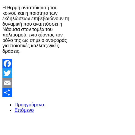
Η θερμή ανταπόκριση του
κοινού και η ποιότητα των
εκδηλώσεων επιβεβαιώνουν τη
δυναμική που αναπτύσσει η
Νάουσα στον τομέα του
πολιτισμού, ενισχύοντας τον
ρόλο της ως σημείο αναφοράς
για ποιοτικές καλλιτεχνικές
δράσεις.
Facebook
Twitter
Email
Share
Προηγούμενο
Επόμενο