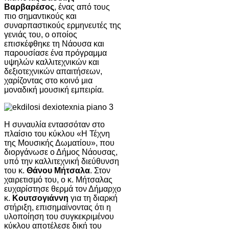
Βαρβαρέσος
, ένας από τους
πιο σημαντικούς και
συναρπαστικούς ερμηνευτές της
γενιάς του, ο οποίος
επισκέφθηκε τη Νάουσα και
παρουσίασε ένα πρόγραμμα
υψηλών καλλιτεχνικών και
δεξιοτεχνικών απαιτήσεων,
χαρίζοντας στο κοινό μια
μοναδική μουσική εμπειρία.
Η συναυλία εντασσόταν στο
πλαίσιο του κύκλου «Η Τέχνη
της Μουσικής Δωματίου», που
διοργάνωσε ο Δήμος Νάουσας,
υπό την καλλιτεχνική διεύθυνση
του κ.
Θάνου Μήτσαλα
. Στον
χαιρετισμό του, ο κ. Μήτσαλας
ευχαρίστησε θερμά τον Δήμαρχο
κ.
Κουτσογιάννη
για τη διαρκή
στήριξη, επισημαίνοντας ότι η
υλοποίηση του συγκεκριμένου
κύκλου αποτέλεσε δική του