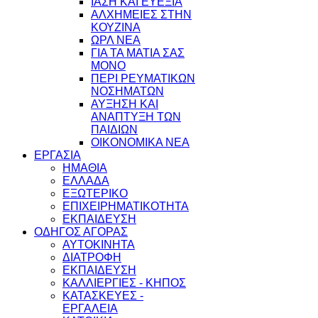
ΙΑΣΗ ΚΑΙ ΕΥΕΞΙΑ
ΑΛΧΗΜΕΙΕΣ ΣΤΗΝ
ΚΟΥΖΙΝΑ
ΩΡΛ ΝEA
ΓΙΑ ΤΑ ΜΑΤΙΑ ΣΑΣ
ΜΟΝΟ
ΠΕΡΙ ΡΕΥΜΑΤΙΚΩΝ
ΝΟΣΗΜΑΤΩΝ
ΑΥΞΗΣΗ ΚΑΙ
ΑΝΑΠΤΥΞΗ ΤΩΝ
ΠΑΙΔΙΩΝ
ΟΙΚΟΝΟΜΙΚΑ ΝΕΑ
ΕΡΓΑΣΙΑ
ΗΜΑΘΙΑ
ΕΛΛΑΔΑ
ΕΞΩΤΕΡΙΚΟ
ΕΠΙΧΕΙΡΗΜΑΤΙΚΟΤΗΤΑ
ΕΚΠΑΙΔΕΥΣΗ
ΟΔΗΓΟΣ ΑΓΟΡΑΣ
ΑΥΤΟΚΙΝΗΤΑ
ΔΙΑΤΡΟΦΗ
ΕΚΠΑΙΔΕΥΣΗ
ΚΑΛΛΙΕΡΓΙΕΣ - ΚΗΠΟΣ
ΚΑΤΑΣΚΕΥΕΣ -
ΕΡΓΑΛΕΙΑ