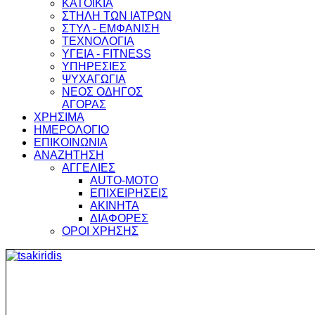
ΚΑΤΟΙΚΙΑ
ΣΤΗΛΗ ΤΩΝ ΙΑΤΡΩΝ
ΣΤΥΛ - ΕΜΦΑΝΙΣΗ
ΤΕΧΝΟΛΟΓΙΑ
ΥΓΕΙΑ - FITNESS
ΥΠΗΡΕΣΙΕΣ
ΨΥΧΑΓΩΓΙΑ
ΝΕΟΣ ΟΔΗΓΟΣ
ΑΓΟΡΑΣ
ΧΡΗΣΙΜΑ
ΗΜΕΡΟΛΟΓΙΟ
ΕΠΙΚΟΙΝΩΝΙΑ
ΑΝΑΖΗΤΗΣΗ
ΑΓΓΕΛΙΕΣ
AUTO-MOTO
ΕΠΙΧΕΙΡΗΣΕΙΣ
ΑΚΙΝΗΤΑ
ΔΙΑΦΟΡΕΣ
ΟΡΟΙ ΧΡΗΣΗΣ