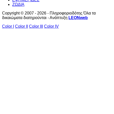
ΖΩΔΙΑ
Copyright © 2007 - 2026 - Πληροφοριοδότης Όλα τα
δικαιώματα διατηρούνται - Ανάπτυξη
LEONweb
Color I
Color II
Color III
Color IV