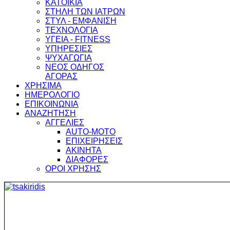
ΚΑΤΟΙΚΙΑ
ΣΤΗΛΗ ΤΩΝ ΙΑΤΡΩΝ
ΣΤΥΛ - ΕΜΦΑΝΙΣΗ
ΤΕΧΝΟΛΟΓΙΑ
ΥΓΕΙΑ - FITNESS
ΥΠΗΡΕΣΙΕΣ
ΨΥΧΑΓΩΓΙΑ
ΝΕΟΣ ΟΔΗΓΟΣ
ΑΓΟΡΑΣ
ΧΡΗΣΙΜΑ
ΗΜΕΡΟΛΟΓΙΟ
ΕΠΙΚΟΙΝΩΝΙΑ
ΑΝΑΖΗΤΗΣΗ
ΑΓΓΕΛΙΕΣ
AUTO-MOTO
ΕΠΙΧΕΙΡΗΣΕΙΣ
ΑΚΙΝΗΤΑ
ΔΙΑΦΟΡΕΣ
ΟΡΟΙ ΧΡΗΣΗΣ