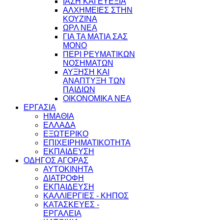
ΙΑΣΗ ΚΑΙ ΕΥΕΞΙΑ
ΑΛΧΗΜΕΙΕΣ ΣΤΗΝ
ΚΟΥΖΙΝΑ
ΩΡΛ ΝEA
ΓΙΑ ΤΑ ΜΑΤΙΑ ΣΑΣ
ΜΟΝΟ
ΠΕΡΙ ΡΕΥΜΑΤΙΚΩΝ
ΝΟΣΗΜΑΤΩΝ
ΑΥΞΗΣΗ ΚΑΙ
ΑΝΑΠΤΥΞΗ ΤΩΝ
ΠΑΙΔΙΩΝ
ΟΙΚΟΝΟΜΙΚΑ ΝΕΑ
ΕΡΓΑΣΙΑ
ΗΜΑΘΙΑ
ΕΛΛΑΔΑ
ΕΞΩΤΕΡΙΚΟ
ΕΠΙΧΕΙΡΗΜΑΤΙΚΟΤΗΤΑ
ΕΚΠΑΙΔΕΥΣΗ
ΟΔΗΓΟΣ ΑΓΟΡΑΣ
ΑΥΤΟΚΙΝΗΤΑ
ΔΙΑΤΡΟΦΗ
ΕΚΠΑΙΔΕΥΣΗ
ΚΑΛΛΙΕΡΓΙΕΣ - ΚΗΠΟΣ
ΚΑΤΑΣΚΕΥΕΣ -
ΕΡΓΑΛΕΙΑ