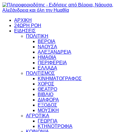
ΑΡΧΙΚΗ
24ΩΡΗ ΡΟΗ
ΕΙΔΗΣΕΙΣ
ΠΟΛΙΤΙΚΗ
ΒΕΡΟΙΑ
ΝΑΟΥΣΑ
ΑΛΕΞΑΝΔΡΕΙΑ
ΗΜΑΘΙΑ
ΠΕΡΙΦΕΡΕΙΑ
ΕΛΛΑΔΑ
ΠΟΛΙΤΙΣΜΟΣ
ΚΙΝΗΜΑΤΟΓΡΑΦΟΣ
ΧΟΡΟΣ
ΘΕΑΤΡΟ
ΒΙΒΛΙΟ
ΔΙΑΦΟΡΑ
ΕΞΟΔΟΣ
ΜΟΥΣΙΚΗ
ΑΓΡΟΤΙΚΑ
ΓΕΩΡΓΙΑ
ΚΤΗΝΟΤΡΟΦΙΑ
ΚΟΙΝΩΝΙΑ