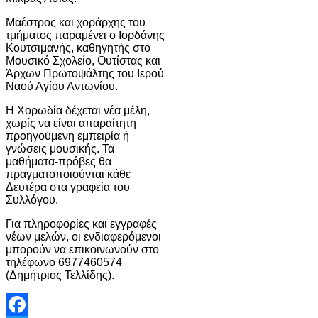
Μαέστρος και χοράρχης του
τμήματος παραμένει ο Ιορδάνης
Κουτσιμανής, καθηγητής στο
Μουσικό Σχολείο, Ουτίστας και
Άρχων Πρωτοψάλτης του Ιερού
Ναού Αγίου Αντωνίου.
Η Χορωδία δέχεται νέα μέλη,
χωρίς να είναι απαραίτητη
προηγούμενη εμπειρία ή
γνώσεις μουσικής. Τα
μαθήματα-πρόβες θα
πραγματοποιούνται κάθε
Δευτέρα στα γραφεία του
Συλλόγου.
Για πληροφορίες και εγγραφές
νέων μελών, οι ενδιαφερόμενοι
μπορούν να επικοινωνούν στο
τηλέφωνο 6977460574
(Δημήτριος Τελλίδης).