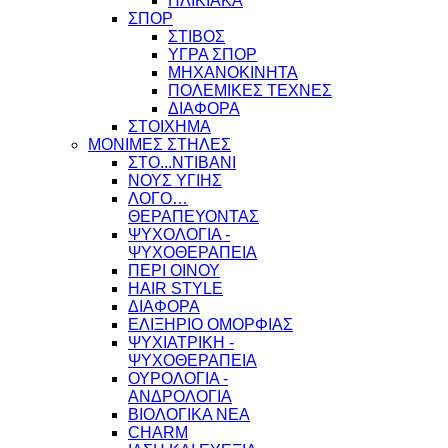
ΗΛΙΚΙΑΚΑ
ΣΠΟΡ
ΣΤΙΒΟΣ
ΥΓΡΑ ΣΠΟΡ
ΜΗΧΑΝΟΚΙΝΗΤΑ
ΠΟΛΕΜΙΚΕΣ ΤΕΧΝΕΣ
ΔΙΑΦΟΡΑ
ΣΤΟΙΧΗΜΑ
ΜΟΝΙΜΕΣ ΣΤΗΛΕΣ
ΣΤΟ...ΝΤΙΒΑΝΙ
ΝΟΥΣ ΥΓΙΗΣ
ΛΟΓΟ…
ΘΕΡΑΠΕΥΟΝΤΑΣ
ΨΥΧΟΛΟΓΙΑ -
ΨΥΧΟΘΕΡΑΠΕΙΑ
ΠΕΡΙ ΟΙΝΟΥ
HAIR STYLE
ΔΙΑΦΟΡΑ
ΕΛΙΞΗΡΙΟ ΟΜΟΡΦΙΑΣ
ΨΥΧΙΑΤΡΙΚΗ -
ΨΥΧΟΘΕΡΑΠΕΙΑ
ΟΥΡΟΛΟΓΙΑ -
ΑΝΔΡΟΛΟΓΙΑ
ΒΙΟΛΟΓΙΚΑ ΝΕΑ
CHARM