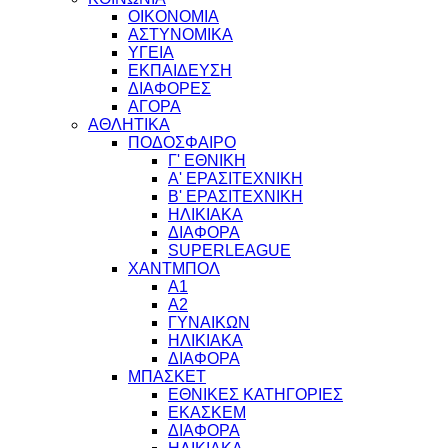
ΟΙΚΟΝΟΜΙΑ
ΑΣΤΥΝΟΜΙΚΑ
ΥΓΕΙΑ
ΕΚΠΑΙΔΕΥΣΗ
ΔΙΑΦΟΡΕΣ
ΑΓΟΡΑ
ΑΘΛΗΤΙΚΑ
ΠΟΔΟΣΦΑΙΡΟ
Γ' ΕΘΝΙΚΗ
Α' ΕΡΑΣΙΤΕΧΝΙΚΗ
Β' ΕΡΑΣΙΤΕΧΝΙΚΗ
ΗΛΙΚΙΑΚΑ
ΔΙΑΦΟΡΑ
SUPERLEAGUE
ΧΑΝΤΜΠΟΛ
Α1
Α2
ΓΥΝΑΙΚΩΝ
ΗΛΙΚΙΑΚΑ
ΔΙΑΦΟΡΑ
ΜΠΑΣΚΕΤ
ΕΘΝΙΚΕΣ ΚΑΤΗΓΟΡΙΕΣ
ΕΚΑΣΚΕΜ
ΔΙΑΦΟΡΑ