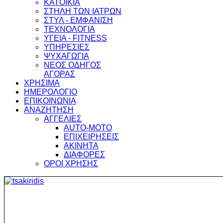
ΚΑΤΟΙΚΙΑ
ΣΤΗΛΗ ΤΩΝ ΙΑΤΡΩΝ
ΣΤΥΛ - ΕΜΦΑΝΙΣΗ
ΤΕΧΝΟΛΟΓΙΑ
ΥΓΕΙΑ - FITNESS
ΥΠΗΡΕΣΙΕΣ
ΨΥΧΑΓΩΓΙΑ
ΝΕΟΣ ΟΔΗΓΟΣ
ΑΓΟΡΑΣ
ΧΡΗΣΙΜΑ
ΗΜΕΡΟΛΟΓΙΟ
ΕΠΙΚΟΙΝΩΝΙΑ
ΑΝΑΖΗΤΗΣΗ
ΑΓΓΕΛΙΕΣ
AUTO-MOTO
ΕΠΙΧΕΙΡΗΣΕΙΣ
ΑΚΙΝΗΤΑ
ΔΙΑΦΟΡΕΣ
ΟΡΟΙ ΧΡΗΣΗΣ