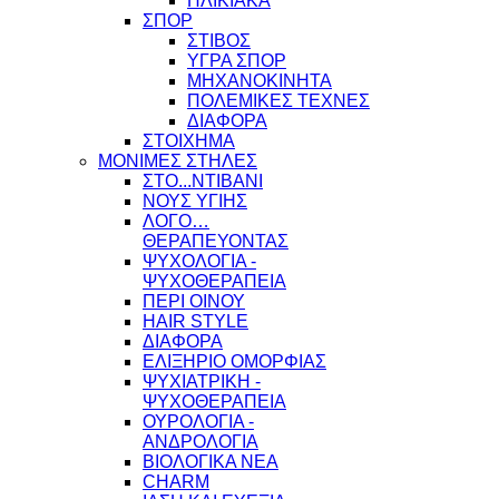
ΗΛΙΚΙΑΚΑ
ΣΠΟΡ
ΣΤΙΒΟΣ
ΥΓΡΑ ΣΠΟΡ
ΜΗΧΑΝΟΚΙΝΗΤΑ
ΠΟΛΕΜΙΚΕΣ ΤΕΧΝΕΣ
ΔΙΑΦΟΡΑ
ΣΤΟΙΧΗΜΑ
ΜΟΝΙΜΕΣ ΣΤΗΛΕΣ
ΣΤΟ...ΝΤΙΒΑΝΙ
ΝΟΥΣ ΥΓΙΗΣ
ΛΟΓΟ…
ΘΕΡΑΠΕΥΟΝΤΑΣ
ΨΥΧΟΛΟΓΙΑ -
ΨΥΧΟΘΕΡΑΠΕΙΑ
ΠΕΡΙ ΟΙΝΟΥ
HAIR STYLE
ΔΙΑΦΟΡΑ
ΕΛΙΞΗΡΙΟ ΟΜΟΡΦΙΑΣ
ΨΥΧΙΑΤΡΙΚΗ -
ΨΥΧΟΘΕΡΑΠΕΙΑ
ΟΥΡΟΛΟΓΙΑ -
ΑΝΔΡΟΛΟΓΙΑ
ΒΙΟΛΟΓΙΚΑ ΝΕΑ
CHARM