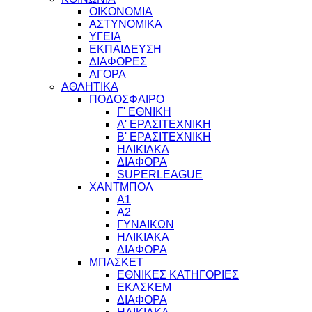
ΟΙΚΟΝΟΜΙΑ
ΑΣΤΥΝΟΜΙΚΑ
ΥΓΕΙΑ
ΕΚΠΑΙΔΕΥΣΗ
ΔΙΑΦΟΡΕΣ
ΑΓΟΡΑ
ΑΘΛΗΤΙΚΑ
ΠΟΔΟΣΦΑΙΡΟ
Γ' ΕΘΝΙΚΗ
Α' ΕΡΑΣΙΤΕΧΝΙΚΗ
Β' ΕΡΑΣΙΤΕΧΝΙΚΗ
ΗΛΙΚΙΑΚΑ
ΔΙΑΦΟΡΑ
SUPERLEAGUE
ΧΑΝΤΜΠΟΛ
Α1
Α2
ΓΥΝΑΙΚΩΝ
ΗΛΙΚΙΑΚΑ
ΔΙΑΦΟΡΑ
ΜΠΑΣΚΕΤ
ΕΘΝΙΚΕΣ ΚΑΤΗΓΟΡΙΕΣ
ΕΚΑΣΚΕΜ
ΔΙΑΦΟΡΑ