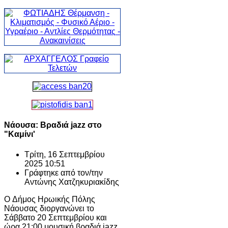
Νάουσα: Βραδιά jazz στο
"Καμίνι'
Τρίτη, 16 Σεπτεμβρίου
2025 10:51
Γράφτηκε από τον/την
Αντώνης Χατζηκυριακίδης
O Δήμος Ηρωικής Πόλης
Νάουσας διοργανώνει το
Σάββατο 20 Σεπτεμβρίου και
ώρα 21:00 μουσική βραδιά jazz