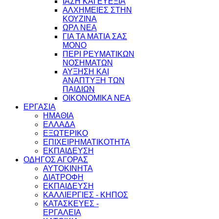
ΙΑΣΗ ΚΑΙ ΕΥΕΞΙΑ
ΑΛΧΗΜΕΙΕΣ ΣΤΗΝ
ΚΟΥΖΙΝΑ
ΩΡΛ ΝEA
ΓΙΑ ΤΑ ΜΑΤΙΑ ΣΑΣ
ΜΟΝΟ
ΠΕΡΙ ΡΕΥΜΑΤΙΚΩΝ
ΝΟΣΗΜΑΤΩΝ
ΑΥΞΗΣΗ ΚΑΙ
ΑΝΑΠΤΥΞΗ ΤΩΝ
ΠΑΙΔΙΩΝ
ΟΙΚΟΝΟΜΙΚΑ ΝΕΑ
ΕΡΓΑΣΙΑ
ΗΜΑΘΙΑ
ΕΛΛΑΔΑ
ΕΞΩΤΕΡΙΚΟ
ΕΠΙΧΕΙΡΗΜΑΤΙΚΟΤΗΤΑ
ΕΚΠΑΙΔΕΥΣΗ
ΟΔΗΓΟΣ ΑΓΟΡΑΣ
ΑΥΤΟΚΙΝΗΤΑ
ΔΙΑΤΡΟΦΗ
ΕΚΠΑΙΔΕΥΣΗ
ΚΑΛΛΙΕΡΓΙΕΣ - ΚΗΠΟΣ
ΚΑΤΑΣΚΕΥΕΣ -
ΕΡΓΑΛΕΙΑ