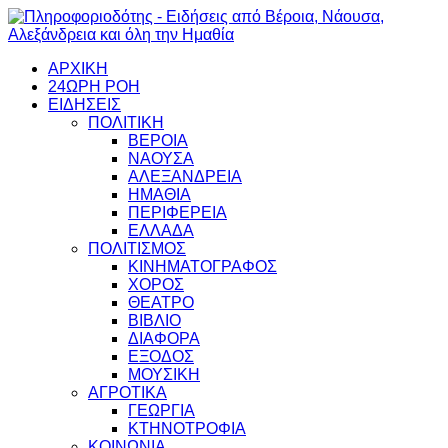
ΑΡΧΙΚΗ
24ΩΡΗ ΡΟΗ
ΕΙΔΗΣΕΙΣ
ΠΟΛΙΤΙΚΗ
ΒΕΡΟΙΑ
ΝΑΟΥΣΑ
ΑΛΕΞΑΝΔΡΕΙΑ
ΗΜΑΘΙΑ
ΠΕΡΙΦΕΡΕΙΑ
ΕΛΛΑΔΑ
ΠΟΛΙΤΙΣΜΟΣ
ΚΙΝΗΜΑΤΟΓΡΑΦΟΣ
ΧΟΡΟΣ
ΘΕΑΤΡΟ
ΒΙΒΛΙΟ
ΔΙΑΦΟΡΑ
ΕΞΟΔΟΣ
ΜΟΥΣΙΚΗ
ΑΓΡΟΤΙΚΑ
ΓΕΩΡΓΙΑ
ΚΤΗΝΟΤΡΟΦΙΑ
ΚΟΙΝΩΝΙΑ