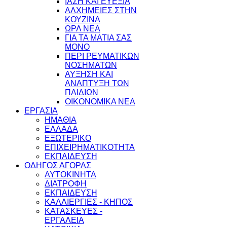
ΙΑΣΗ ΚΑΙ ΕΥΕΞΙΑ
ΑΛΧΗΜΕΙΕΣ ΣΤΗΝ
ΚΟΥΖΙΝΑ
ΩΡΛ ΝEA
ΓΙΑ ΤΑ ΜΑΤΙΑ ΣΑΣ
ΜΟΝΟ
ΠΕΡΙ ΡΕΥΜΑΤΙΚΩΝ
ΝΟΣΗΜΑΤΩΝ
ΑΥΞΗΣΗ ΚΑΙ
ΑΝΑΠΤΥΞΗ ΤΩΝ
ΠΑΙΔΙΩΝ
ΟΙΚΟΝΟΜΙΚΑ ΝΕΑ
ΕΡΓΑΣΙΑ
ΗΜΑΘΙΑ
ΕΛΛΑΔΑ
ΕΞΩΤΕΡΙΚΟ
ΕΠΙΧΕΙΡΗΜΑΤΙΚΟΤΗΤΑ
ΕΚΠΑΙΔΕΥΣΗ
ΟΔΗΓΟΣ ΑΓΟΡΑΣ
ΑΥΤΟΚΙΝΗΤΑ
ΔΙΑΤΡΟΦΗ
ΕΚΠΑΙΔΕΥΣΗ
ΚΑΛΛΙΕΡΓΙΕΣ - ΚΗΠΟΣ
ΚΑΤΑΣΚΕΥΕΣ -
ΕΡΓΑΛΕΙΑ