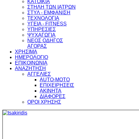
ΚΑΤΟΙΚΙΑ
ΣΤΗΛΗ ΤΩΝ ΙΑΤΡΩΝ
ΣΤΥΛ - ΕΜΦΑΝΙΣΗ
ΤΕΧΝΟΛΟΓΙΑ
ΥΓΕΙΑ - FITNESS
ΥΠΗΡΕΣΙΕΣ
ΨΥΧΑΓΩΓΙΑ
ΝΕΟΣ ΟΔΗΓΟΣ
ΑΓΟΡΑΣ
ΧΡΗΣΙΜΑ
ΗΜΕΡΟΛΟΓΙΟ
ΕΠΙΚΟΙΝΩΝΙΑ
ΑΝΑΖΗΤΗΣΗ
ΑΓΓΕΛΙΕΣ
AUTO-MOTO
ΕΠΙΧΕΙΡΗΣΕΙΣ
ΑΚΙΝΗΤΑ
ΔΙΑΦΟΡΕΣ
ΟΡΟΙ ΧΡΗΣΗΣ