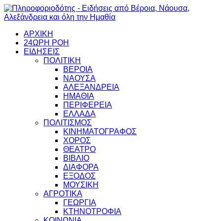
ΑΡΧΙΚΗ
24ΩΡΗ ΡΟΗ
ΕΙΔΗΣΕΙΣ
ΠΟΛΙΤΙΚΗ
ΒΕΡΟΙΑ
ΝΑΟΥΣΑ
ΑΛΕΞΑΝΔΡΕΙΑ
ΗΜΑΘΙΑ
ΠΕΡΙΦΕΡΕΙΑ
ΕΛΛΑΔΑ
ΠΟΛΙΤΙΣΜΟΣ
ΚΙΝΗΜΑΤΟΓΡΑΦΟΣ
ΧΟΡΟΣ
ΘΕΑΤΡΟ
ΒΙΒΛΙΟ
ΔΙΑΦΟΡΑ
ΕΞΟΔΟΣ
ΜΟΥΣΙΚΗ
ΑΓΡΟΤΙΚΑ
ΓΕΩΡΓΙΑ
ΚΤΗΝΟΤΡΟΦΙΑ
ΚΟΙΝΩΝΙΑ