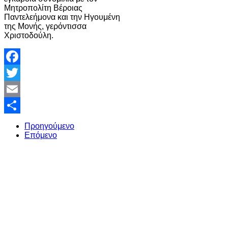
Μητροπολίτη Βέροιας
Παντελεήμονα και την Ηγουμένη
της Μονής, γερόντισσα
Χριστοδούλη.
Facebook
Twitter
Email
Share
Προηγούμενο
Επόμενο