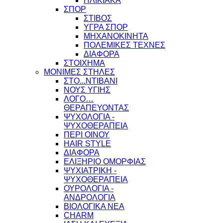
ΗΛΙΚΙΑΚΑ
ΣΠΟΡ
ΣΤΙΒΟΣ
ΥΓΡΑ ΣΠΟΡ
ΜΗΧΑΝΟΚΙΝΗΤΑ
ΠΟΛΕΜΙΚΕΣ ΤΕΧΝΕΣ
ΔΙΑΦΟΡΑ
ΣΤΟΙΧΗΜΑ
ΜΟΝΙΜΕΣ ΣΤΗΛΕΣ
ΣΤΟ...ΝΤΙΒΑΝΙ
ΝΟΥΣ ΥΓΙΗΣ
ΛΟΓΟ…
ΘΕΡΑΠΕΥΟΝΤΑΣ
ΨΥΧΟΛΟΓΙΑ -
ΨΥΧΟΘΕΡΑΠΕΙΑ
ΠΕΡΙ ΟΙΝΟΥ
HAIR STYLE
ΔΙΑΦΟΡΑ
ΕΛΙΞΗΡΙΟ ΟΜΟΡΦΙΑΣ
ΨΥΧΙΑΤΡΙΚΗ -
ΨΥΧΟΘΕΡΑΠΕΙΑ
ΟΥΡΟΛΟΓΙΑ -
ΑΝΔΡΟΛΟΓΙΑ
ΒΙΟΛΟΓΙΚΑ ΝΕΑ
CHARM