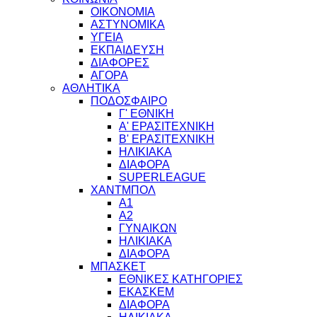
ΟΙΚΟΝΟΜΙΑ
ΑΣΤΥΝΟΜΙΚΑ
ΥΓΕΙΑ
ΕΚΠΑΙΔΕΥΣΗ
ΔΙΑΦΟΡΕΣ
ΑΓΟΡΑ
ΑΘΛΗΤΙΚΑ
ΠΟΔΟΣΦΑΙΡΟ
Γ' ΕΘΝΙΚΗ
Α' ΕΡΑΣΙΤΕΧΝΙΚΗ
Β' ΕΡΑΣΙΤΕΧΝΙΚΗ
ΗΛΙΚΙΑΚΑ
ΔΙΑΦΟΡΑ
SUPERLEAGUE
ΧΑΝΤΜΠΟΛ
Α1
Α2
ΓΥΝΑΙΚΩΝ
ΗΛΙΚΙΑΚΑ
ΔΙΑΦΟΡΑ
ΜΠΑΣΚΕΤ
ΕΘΝΙΚΕΣ ΚΑΤΗΓΟΡΙΕΣ
ΕΚΑΣΚΕΜ
ΔΙΑΦΟΡΑ