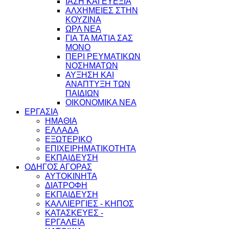
ΙΑΣΗ ΚΑΙ ΕΥΕΞΙΑ
ΑΛΧΗΜΕΙΕΣ ΣΤΗΝ
ΚΟΥΖΙΝΑ
ΩΡΛ ΝEA
ΓΙΑ ΤΑ ΜΑΤΙΑ ΣΑΣ
ΜΟΝΟ
ΠΕΡΙ ΡΕΥΜΑΤΙΚΩΝ
ΝΟΣΗΜΑΤΩΝ
ΑΥΞΗΣΗ ΚΑΙ
ΑΝΑΠΤΥΞΗ ΤΩΝ
ΠΑΙΔΙΩΝ
ΟΙΚΟΝΟΜΙΚΑ ΝΕΑ
ΕΡΓΑΣΙΑ
ΗΜΑΘΙΑ
ΕΛΛΑΔΑ
ΕΞΩΤΕΡΙΚΟ
ΕΠΙΧΕΙΡΗΜΑΤΙΚΟΤΗΤΑ
ΕΚΠΑΙΔΕΥΣΗ
ΟΔΗΓΟΣ ΑΓΟΡΑΣ
ΑΥΤΟΚΙΝΗΤΑ
ΔΙΑΤΡΟΦΗ
ΕΚΠΑΙΔΕΥΣΗ
ΚΑΛΛΙΕΡΓΙΕΣ - ΚΗΠΟΣ
ΚΑΤΑΣΚΕΥΕΣ -
ΕΡΓΑΛΕΙΑ