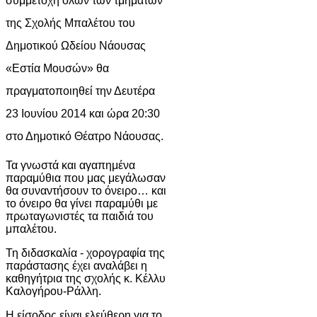
συμμετοχή όλων των τμημάτων
της Σχολής Μπαλέτου του
Δημοτικού Ωδείου Νάουσας
«Εστία Μουσών» θα
πραγματοποιηθεί την Δευτέρα
23 Ιουνίου 2014 και ώρα 20:30
στο Δημοτικό Θέατρο Νάουσας.
Τα γνωστά και αγαπημένα
παραμύθια που μας μεγάλωσαν
θα συναντήσουν το όνειρο… και
το όνειρο θα γίνει παραμύθι με
πρωταγωνιστές τα παιδιά του
μπαλέτου.
Τη διδασκαλία - χορογραφία της
παράστασης έχει αναλάβει η
καθηγήτρια της σχολής κ. Κέλλυ
Καλογήρου-Ράλλη.
Η είσοδος είναι ελεύθερη για το