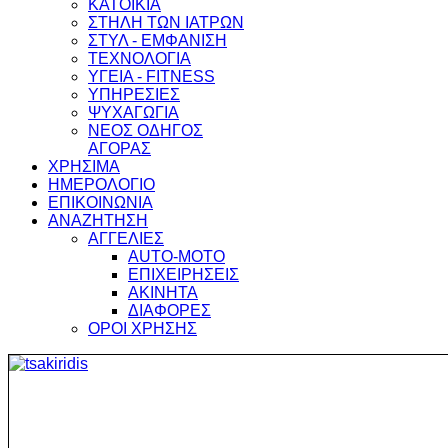
ΚΑΤΟΙΚΙΑ
ΣΤΗΛΗ ΤΩΝ ΙΑΤΡΩΝ
ΣΤΥΛ - ΕΜΦΑΝΙΣΗ
ΤΕΧΝΟΛΟΓΙΑ
ΥΓΕΙΑ - FITNESS
ΥΠΗΡΕΣΙΕΣ
ΨΥΧΑΓΩΓΙΑ
ΝΕΟΣ ΟΔΗΓΟΣ
ΑΓΟΡΑΣ
ΧΡΗΣΙΜΑ
ΗΜΕΡΟΛΟΓΙΟ
ΕΠΙΚΟΙΝΩΝΙΑ
ΑΝΑΖΗΤΗΣΗ
ΑΓΓΕΛΙΕΣ
AUTO-MOTO
ΕΠΙΧΕΙΡΗΣΕΙΣ
ΑΚΙΝΗΤΑ
ΔΙΑΦΟΡΕΣ
ΟΡΟΙ ΧΡΗΣΗΣ