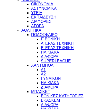
ΟΙΚΟΝΟΜΙΑ
ΑΣΤΥΝΟΜΙΚΑ
ΥΓΕΙΑ
ΕΚΠΑΙΔΕΥΣΗ
ΔΙΑΦΟΡΕΣ
ΑΓΟΡΑ
ΑΘΛΗΤΙΚΑ
ΠΟΔΟΣΦΑΙΡΟ
Γ' ΕΘΝΙΚΗ
Α' ΕΡΑΣΙΤΕΧΝΙΚΗ
Β' ΕΡΑΣΙΤΕΧΝΙΚΗ
ΗΛΙΚΙΑΚΑ
ΔΙΑΦΟΡΑ
SUPERLEAGUE
ΧΑΝΤΜΠΟΛ
Α1
Α2
ΓΥΝΑΙΚΩΝ
ΗΛΙΚΙΑΚΑ
ΔΙΑΦΟΡΑ
ΜΠΑΣΚΕΤ
ΕΘΝΙΚΕΣ ΚΑΤΗΓΟΡΙΕΣ
ΕΚΑΣΚΕΜ
ΔΙΑΦΟΡΑ