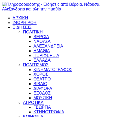
ΑΡΧΙΚΗ
24ΩΡΗ ΡΟΗ
ΕΙΔΗΣΕΙΣ
ΠΟΛΙΤΙΚΗ
ΒΕΡΟΙΑ
ΝΑΟΥΣΑ
ΑΛΕΞΑΝΔΡΕΙΑ
ΗΜΑΘΙΑ
ΠΕΡΙΦΕΡΕΙΑ
ΕΛΛΑΔΑ
ΠΟΛΙΤΙΣΜΟΣ
ΚΙΝΗΜΑΤΟΓΡΑΦΟΣ
ΧΟΡΟΣ
ΘΕΑΤΡΟ
ΒΙΒΛΙΟ
ΔΙΑΦΟΡΑ
ΕΞΟΔΟΣ
ΜΟΥΣΙΚΗ
ΑΓΡΟΤΙΚΑ
ΓΕΩΡΓΙΑ
ΚΤΗΝΟΤΡΟΦΙΑ
ΚΟΙΝΩΝΙΑ