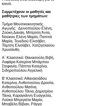
κοινό.
Συμμετέχουν οι μαθητές και
μαθήτριες των τμημάτων:
Τμήμα Μουσικοκινητικής
Αγωγής: Δεινοπούλου Ελένη,
Ζούκη Δανάη, Μπίρτση Άντα,
Νούκου Ελένη Μαρία, Παππά
Μαρία, Τενεδιού Ελισάβετ,
Τόμτση Ελισάβετ, Χατζησλαύου
Χρυσάνθη
Α΄ Κλασσικό: Θανασούλη Βιβή,
Λαφάρα Κατερίνα Μπάμπου
Στεφανία, Πάππα Κατερίνα,
Σιδηροπούλου Αγγελική
Β’ Κλασσικό: Αθανασιάδου
Κατερίνα, Ανθοπούλου Δροσία,
Ανθοπούλου Ματίνα,
Ανθοπούλου Τάνια, Δημητρίου
Τάνια, Καραγιάννη Ευαγγελία,
Λούκα Μπριγκίτα Μαρία,
Μπαβέλη Βίβιαν, Ράγγα