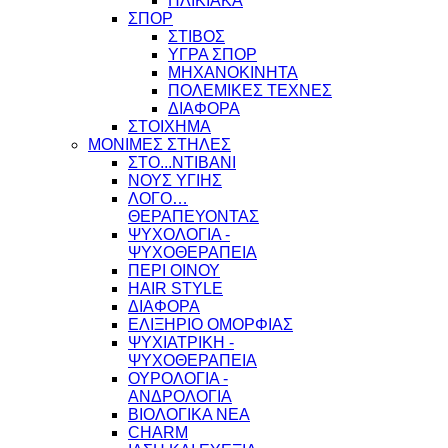
ΗΛΙΚΙΑΚΑ
ΣΠΟΡ
ΣΤΙΒΟΣ
ΥΓΡΑ ΣΠΟΡ
ΜΗΧΑΝΟΚΙΝΗΤΑ
ΠΟΛΕΜΙΚΕΣ ΤΕΧΝΕΣ
ΔΙΑΦΟΡΑ
ΣΤΟΙΧΗΜΑ
ΜΟΝΙΜΕΣ ΣΤΗΛΕΣ
ΣΤΟ...ΝΤΙΒΑΝΙ
ΝΟΥΣ ΥΓΙΗΣ
ΛΟΓΟ…
ΘΕΡΑΠΕΥΟΝΤΑΣ
ΨΥΧΟΛΟΓΙΑ -
ΨΥΧΟΘΕΡΑΠΕΙΑ
ΠΕΡΙ ΟΙΝΟΥ
HAIR STYLE
ΔΙΑΦΟΡΑ
ΕΛΙΞΗΡΙΟ ΟΜΟΡΦΙΑΣ
ΨΥΧΙΑΤΡΙΚΗ -
ΨΥΧΟΘΕΡΑΠΕΙΑ
ΟΥΡΟΛΟΓΙΑ -
ΑΝΔΡΟΛΟΓΙΑ
ΒΙΟΛΟΓΙΚΑ ΝΕΑ
CHARM