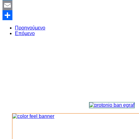
Twitter
Email
Share
Προηγούμενο
Επόμενο