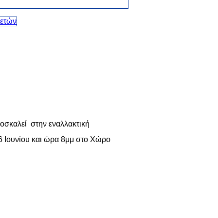
οσκαλεί στην εναλλακτική
6 Ιουνίου και ώρα 8μμ στο Χώρο