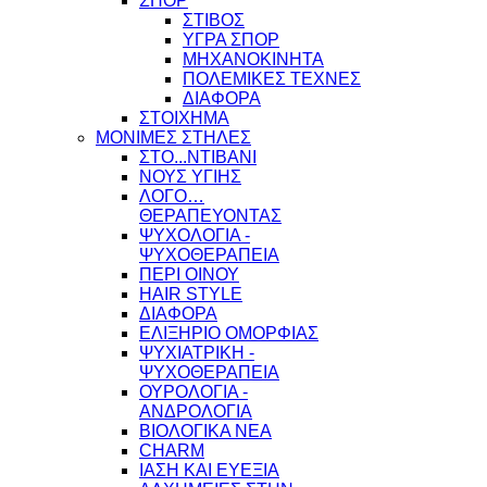
ΣΠΟΡ
ΣΤΙΒΟΣ
ΥΓΡΑ ΣΠΟΡ
ΜΗΧΑΝΟΚΙΝΗΤΑ
ΠΟΛΕΜΙΚΕΣ ΤΕΧΝΕΣ
ΔΙΑΦΟΡΑ
ΣΤΟΙΧΗΜΑ
ΜΟΝΙΜΕΣ ΣΤΗΛΕΣ
ΣΤΟ...ΝΤΙΒΑΝΙ
ΝΟΥΣ ΥΓΙΗΣ
ΛΟΓΟ…
ΘΕΡΑΠΕΥΟΝΤΑΣ
ΨΥΧΟΛΟΓΙΑ -
ΨΥΧΟΘΕΡΑΠΕΙΑ
ΠΕΡΙ ΟΙΝΟΥ
HAIR STYLE
ΔΙΑΦΟΡΑ
ΕΛΙΞΗΡΙΟ ΟΜΟΡΦΙΑΣ
ΨΥΧΙΑΤΡΙΚΗ -
ΨΥΧΟΘΕΡΑΠΕΙΑ
ΟΥΡΟΛΟΓΙΑ -
ΑΝΔΡΟΛΟΓΙΑ
ΒΙΟΛΟΓΙΚΑ ΝΕΑ
CHARM
ΙΑΣΗ ΚΑΙ ΕΥΕΞΙΑ