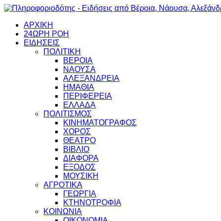
ΑΡΧΙΚΗ
24ΩΡΗ ΡΟΗ
ΕΙΔΗΣΕΙΣ
ΠΟΛΙΤΙΚΗ
ΒΕΡΟΙΑ
ΝΑΟΥΣΑ
ΑΛΕΞΑΝΔΡΕΙΑ
ΗΜΑΘΙΑ
ΠΕΡΙΦΕΡΕΙΑ
ΕΛΛΑΔΑ
ΠΟΛΙΤΙΣΜΟΣ
ΚΙΝΗΜΑΤΟΓΡΑΦΟΣ
ΧΟΡΟΣ
ΘΕΑΤΡΟ
ΒΙΒΛΙΟ
ΔΙΑΦΟΡΑ
ΕΞΟΔΟΣ
ΜΟΥΣΙΚΗ
ΑΓΡΟΤΙΚΑ
ΓΕΩΡΓΙΑ
ΚΤΗΝΟΤΡΟΦΙΑ
ΚΟΙΝΩΝΙΑ
ΟΙΚΟΝΟΜΙΑ