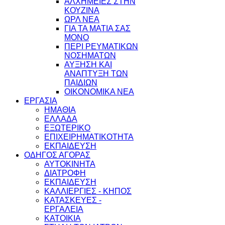
ΑΛΧΗΜΕΙΕΣ ΣΤΗΝ
ΚΟΥΖΙΝΑ
ΩΡΛ ΝEA
ΓΙΑ ΤΑ ΜΑΤΙΑ ΣΑΣ
ΜΟΝΟ
ΠΕΡΙ ΡΕΥΜΑΤΙΚΩΝ
ΝΟΣΗΜΑΤΩΝ
ΑΥΞΗΣΗ ΚΑΙ
ΑΝΑΠΤΥΞΗ ΤΩΝ
ΠΑΙΔΙΩΝ
ΟΙΚΟΝΟΜΙΚΑ ΝΕΑ
ΕΡΓΑΣΙΑ
ΗΜΑΘΙΑ
ΕΛΛΑΔΑ
ΕΞΩΤΕΡΙΚΟ
ΕΠΙΧΕΙΡΗΜΑΤΙΚΟΤΗΤΑ
ΕΚΠΑΙΔΕΥΣΗ
ΟΔΗΓΟΣ ΑΓΟΡΑΣ
ΑΥΤΟΚΙΝΗΤΑ
ΔΙΑΤΡΟΦΗ
ΕΚΠΑΙΔΕΥΣΗ
ΚΑΛΛΙΕΡΓΙΕΣ - ΚΗΠΟΣ
ΚΑΤΑΣΚΕΥΕΣ -
ΕΡΓΑΛΕΙΑ
ΚΑΤΟΙΚΙΑ