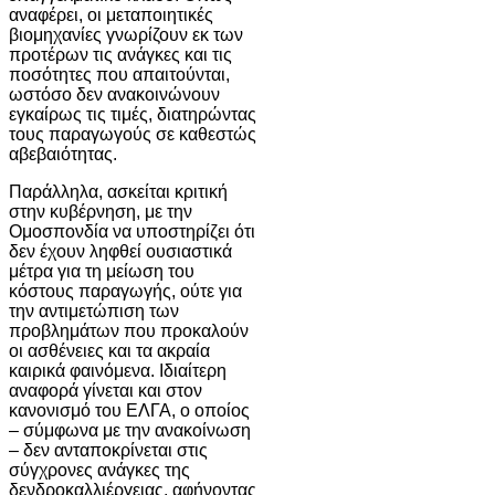
αναφέρει, οι μεταποιητικές
βιομηχανίες γνωρίζουν εκ των
προτέρων τις ανάγκες και τις
ποσότητες που απαιτούνται,
ωστόσο δεν ανακοινώνουν
εγκαίρως τις τιμές, διατηρώντας
τους παραγωγούς σε καθεστώς
αβεβαιότητας.
Παράλληλα, ασκείται κριτική
στην κυβέρνηση, με την
Ομοσπονδία να υποστηρίζει ότι
δεν έχουν ληφθεί ουσιαστικά
μέτρα για τη μείωση του
κόστους παραγωγής, ούτε για
την αντιμετώπιση των
προβλημάτων που προκαλούν
οι ασθένειες και τα ακραία
καιρικά φαινόμενα. Ιδιαίτερη
αναφορά γίνεται και στον
κανονισμό του ΕΛΓΑ, ο οποίος
– σύμφωνα με την ανακοίνωση
– δεν ανταποκρίνεται στις
σύγχρονες ανάγκες της
δενδροκαλλιέργειας, αφήνοντας