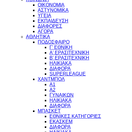
ΟΙΚΟΝΟΜΙΑ
ΑΣΤΥΝΟΜΙΚΑ
ΥΓΕΙΑ
ΕΚΠΑΙΔΕΥΣΗ
ΔΙΑΦΟΡΕΣ
ΑΓΟΡΑ
ΑΘΛΗΤΙΚΑ
ΠΟΔΟΣΦΑΙΡΟ
Γ' ΕΘΝΙΚΗ
Α' ΕΡΑΣΙΤΕΧΝΙΚΗ
Β' ΕΡΑΣΙΤΕΧΝΙΚΗ
ΗΛΙΚΙΑΚΑ
ΔΙΑΦΟΡΑ
SUPERLEAGUE
ΧΑΝΤΜΠΟΛ
Α1
Α2
ΓΥΝΑΙΚΩΝ
ΗΛΙΚΙΑΚΑ
ΔΙΑΦΟΡΑ
ΜΠΑΣΚΕΤ
ΕΘΝΙΚΕΣ ΚΑΤΗΓΟΡΙΕΣ
ΕΚΑΣΚΕΜ
ΔΙΑΦΟΡΑ