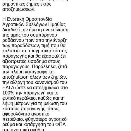
σημαντικές ζημιές εκτός
αποζημιώσεων.
Η Ενωτική Ομοσπονδία
Αγροτικών Συλλόγων Ημαθίας
διεκδικεί την άμεση ανακοίνωση
της τιμής του συμπύρηνου
ροδάκινου πριν από την έναρξη
των παραδόσεων, τιμή που θα
καλύπτει το πραγματικό κόστος
παραγωγής και θα εξασφαλίζει
αξιοπρεπές εισόδημα στους
παραγωγούς. Παράλληλα, ζητά
την πλήρη καταγραφή και
αποζημίωση όλων των ζημιών,
την αλλαγή του κανονισμού του
ΕΛΓΑ ώστε να αποζημιώνει στο
100% την παραγωγή και το
φυτικό κεφάλαιο, καθώς και τη
λήψη μέτρων για τη μείωση του
κόστους παραγωγής, όπως
αφορολόγητο αγροτικό
πετρέλαιο, φθηνότερο αγροτικό
ρεύμα και κατάργηση του ΦΠΑ
στα αγροτικά εφόδια.