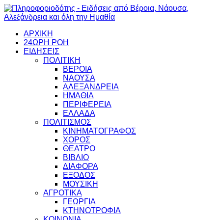
ΑΡΧΙΚΗ
24ΩΡΗ ΡΟΗ
ΕΙΔΗΣΕΙΣ
ΠΟΛΙΤΙΚΗ
ΒΕΡΟΙΑ
ΝΑΟΥΣΑ
ΑΛΕΞΑΝΔΡΕΙΑ
ΗΜΑΘΙΑ
ΠΕΡΙΦΕΡΕΙΑ
ΕΛΛΑΔΑ
ΠΟΛΙΤΙΣΜΟΣ
ΚΙΝΗΜΑΤΟΓΡΑΦΟΣ
ΧΟΡΟΣ
ΘΕΑΤΡΟ
ΒΙΒΛΙΟ
ΔΙΑΦΟΡΑ
ΕΞΟΔΟΣ
ΜΟΥΣΙΚΗ
ΑΓΡΟΤΙΚΑ
ΓΕΩΡΓΙΑ
ΚΤΗΝΟΤΡΟΦΙΑ
ΚΟΙΝΩΝΙΑ