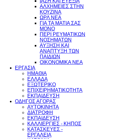
ΙΑΣΗ ΚΑΙ ΕΥΕΞΙΑ
ΑΛΧΗΜΕΙΕΣ ΣΤΗΝ
ΚΟΥΖΙΝΑ
ΩΡΛ ΝEA
ΓΙΑ ΤΑ ΜΑΤΙΑ ΣΑΣ
ΜΟΝΟ
ΠΕΡΙ ΡΕΥΜΑΤΙΚΩΝ
ΝΟΣΗΜΑΤΩΝ
ΑΥΞΗΣΗ ΚΑΙ
ΑΝΑΠΤΥΞΗ ΤΩΝ
ΠΑΙΔΙΩΝ
ΟΙΚΟΝΟΜΙΚΑ ΝΕΑ
ΕΡΓΑΣΙΑ
ΗΜΑΘΙΑ
ΕΛΛΑΔΑ
ΕΞΩΤΕΡΙΚΟ
ΕΠΙΧΕΙΡΗΜΑΤΙΚΟΤΗΤΑ
ΕΚΠΑΙΔΕΥΣΗ
ΟΔΗΓΟΣ ΑΓΟΡΑΣ
ΑΥΤΟΚΙΝΗΤΑ
ΔΙΑΤΡΟΦΗ
ΕΚΠΑΙΔΕΥΣΗ
ΚΑΛΛΙΕΡΓΙΕΣ - ΚΗΠΟΣ
ΚΑΤΑΣΚΕΥΕΣ -
ΕΡΓΑΛΕΙΑ