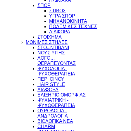
ΗΛΙΚΙΑΚΑ
ΣΠΟΡ
ΣΤΙΒΟΣ
ΥΓΡΑ ΣΠΟΡ
ΜΗΧΑΝΟΚΙΝΗΤΑ
ΠΟΛΕΜΙΚΕΣ ΤΕΧΝΕΣ
ΔΙΑΦΟΡΑ
ΣΤΟΙΧΗΜΑ
ΜΟΝΙΜΕΣ ΣΤΗΛΕΣ
ΣΤΟ...ΝΤΙΒΑΝΙ
ΝΟΥΣ ΥΓΙΗΣ
ΛΟΓΟ…
ΘΕΡΑΠΕΥΟΝΤΑΣ
ΨΥΧΟΛΟΓΙΑ -
ΨΥΧΟΘΕΡΑΠΕΙΑ
ΠΕΡΙ ΟΙΝΟΥ
HAIR STYLE
ΔΙΑΦΟΡΑ
ΕΛΙΞΗΡΙΟ ΟΜΟΡΦΙΑΣ
ΨΥΧΙΑΤΡΙΚΗ -
ΨΥΧΟΘΕΡΑΠΕΙΑ
ΟΥΡΟΛΟΓΙΑ -
ΑΝΔΡΟΛΟΓΙΑ
ΒΙΟΛΟΓΙΚΑ ΝΕΑ
CHARM