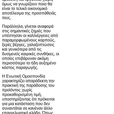
όμως να γνωρίζουν ποιο θα
είναι το τελικό οικονομικό
αποτέλεσμα της προσπάθειάς
τους.
Παράλληλα, γίνεται αναφορά
στις σημαντικές ζημιές που
υπέστησαν οι καλλιέργειες από
παραμορφωμένους καρπούς,
ξερές βέργες, χαλαζοπτώσεις
και γενικότερα από τις
δυσμενείς καιρικές συνθήκες, οι
οποίες επιβάρυναν ακόμη
περισσότερο το ήδη αυξημένο
κόστος παραγωγής.
Η Ενωτική Ομοσπονδία
χαρακτηρίζει απαράδεκτη την
πρακτική της παράδοσης του
προϊόντος χωρίς
προκαθορισμένη τιμή,
υποστηρίζοντας ότι πρόκειται
για μια κατάσταση που δεν
συναντάται σε κανέναν άλλο
επαγγελματικό κλάδο. Όπως