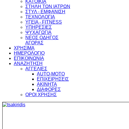
ΚΑΤΟΙΚΙΑ
ΣΤΗΛΗ ΤΩΝ ΙΑΤΡΩΝ
ΣΤΥΛ - ΕΜΦΑΝΙΣΗ
ΤΕΧΝΟΛΟΓΙΑ
ΥΓΕΙΑ - FITNESS
ΥΠΗΡΕΣΙΕΣ
ΨΥΧΑΓΩΓΙΑ
ΝΕΟΣ ΟΔΗΓΟΣ
ΑΓΟΡΑΣ
ΧΡΗΣΙΜΑ
ΗΜΕΡΟΛΟΓΙΟ
ΕΠΙΚΟΙΝΩΝΙΑ
ΑΝΑΖΗΤΗΣΗ
ΑΓΓΕΛΙΕΣ
AUTO-MOTO
ΕΠΙΧΕΙΡΗΣΕΙΣ
ΑΚΙΝΗΤΑ
ΔΙΑΦΟΡΕΣ
ΟΡΟΙ ΧΡΗΣΗΣ