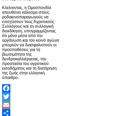
Κλείνοντας, η Ομοσπονδία
απευθύνει κάλεσμα στους
ροδακινοπαραγωγούς να
ενισχύσουν τους Αγροτικούς
Συλλόγους και τη συλλογική
διεκδίκηση, υπογραμμίζοντας
ότι μόνο μέσα από την
οργάνωση και τον κοινό αγώνα
μπορούν να διασφαλιστούν οι
προϋποθέσεις για τη
βιωσιμότητα της
δενδροκαλλιέργειας, την
προστασία του αγροτικού
εισοδήματος και τη διατήρηση
της ζωής στην ελληνική
ύπαιθρο.
Facebook
Twitter
Email